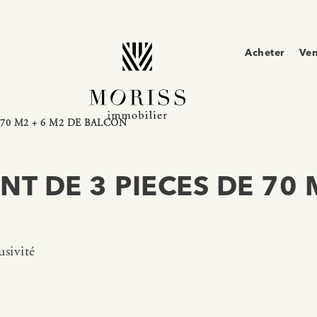
Acheter
Ve
70 M2 + 6 M2 DE BALCON
NT DE 3 PIECES DE 70 
sivité