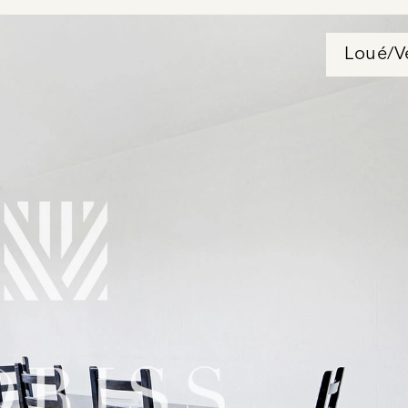
Loué/V