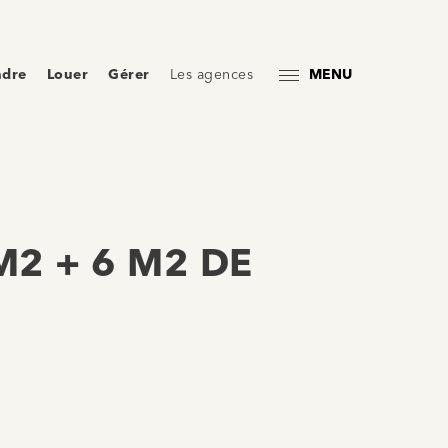
ndre
Louer
Gérer
Les agences
MENU
M2 + 6 M2 DE