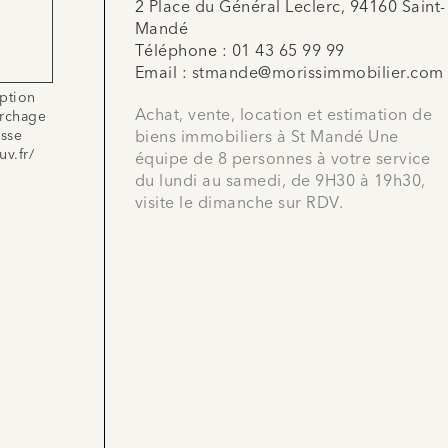
2 Place du Général Leclerc, 94160 Saint-
Mandé
Téléphone :
01 43 65 99 99
Email :
stmande@morissimmobilier.com
iption
Achat, vente, location et estimation de
archage
esse
biens immobiliers à St Mandé Une
uv.fr/
équipe de 8 personnes à votre service
du lundi au samedi, de 9H30 à 19h30,
visite le dimanche sur RDV.