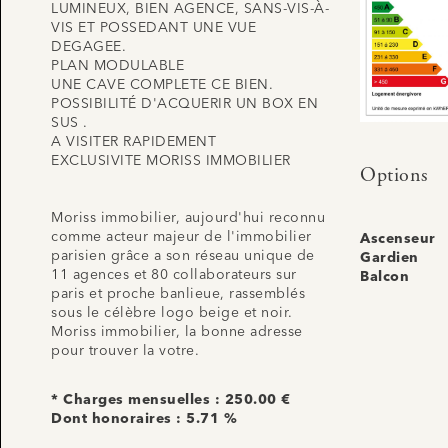
LUMINEUX, BIEN AGENCE, SANS-VIS-À-
VIS ET POSSEDANT UNE VUE
DEGAGEE.
PLAN MODULABLE
UNE CAVE COMPLETE CE BIEN.
POSSIBILITÉ D'ACQUERIR UN BOX EN
SUS .
A VISITER RAPIDEMENT
EXCLUSIVITE MORISS IMMOBILIER
Options
Moriss immobilier, aujourd'hui reconnu
comme acteur majeur de l'immobilier
Ascenseur
parisien grâce a son réseau unique de
Gardien
11 agences et 80 collaborateurs sur
Balcon
paris et proche banlieue, rassemblés
sous le célèbre logo beige et noir.
Moriss immobilier, la bonne adresse
pour trouver la votre.
* Charges mensuelles : 250.00 €
Dont honoraires : 5.71 %