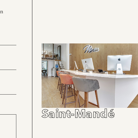
en
Saint-Mandé