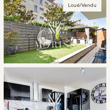
Loué/Vendu