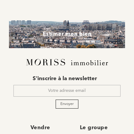
Estimer mon bien
E-
S'inscrire à la newsletter
mail
*
Envoyer
Vendre
Le groupe