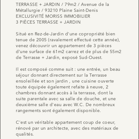
TERRASSE + JARDIN / 79m2 / Avenue de la
Métallurgie / 93210 Plaine Saint-Denis
EXCLUSIVITÉ MORISS IMMOBILIER
3 PIÈCES TERRASSE + JARDIN
Situé en Rez-de-Jardin d'une copropriété bien
tenue de 2005 (ravalement effectué cette année),
venez découvrir un appartement de 3 pièces
d’une surface de 61m2 carrez et de plus de 55m2
de Terrasse + Jardin, exposé Sud-Ouest.
Il est composé comme suit : une entrée, un beau
séjour donnant directement sur la Terrasse
ensoleillée et son jardin , une cuisine ouverte
toute équipée également refaite à neuve, 2
chambres donnant accès à la terrasse, dont la
suite parentale avec sa salle de douche, et une
deuxième salle d'eau avec W.C. De nombreux
rangements sont également disponible.
C'est un véritable appartement coup de coeur,
rénové par un architecte, avec des matériaux de
qualités.