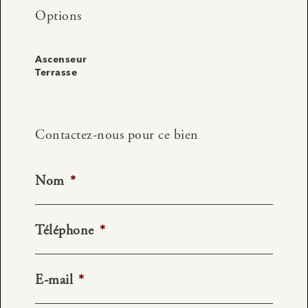
Options
Ascenseur
Terrasse
Contactez-nous pour ce bien
Nom
*
Téléphone
*
E-mail
*