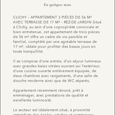
En quelques mots
CLICHY – APPARTEMENT 3 PIÈCES DE 56 M²
AVEC TERRASSE DE 17 M² – REZ-DE-JARDIN Situé
à Clichy, au sein d’une copropriété conviviale et
bien entretenue, cet appartement de trois pièces
de 56 m² offre un cadre de vie paisible et
familial, complété par une agréable terrasse de
17 m², idéale pour profiter des beaux jours en
toute tranquillité.
Il se compose d’une entrée, d’un séjour lumineux
avec grandes baies vitrées ouvrant sur l’extérieur,
d’une cuisine ouverte entièrement équipée, de
deux chambres avec rangements, d’une salle de
douche moderne ainsi que de WC séparés.
Appartement récemment rénové, prêt à
emménager, avec prestations de qualité et
excellente luminosité.
Le secteur est idéalement situé, à proximité
immédiate des écoles, crèches et commerces