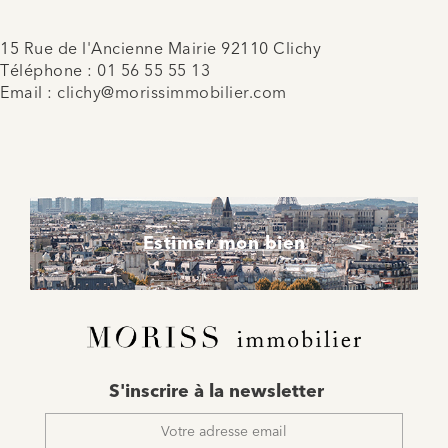
15 Rue de l'Ancienne Mairie 92110 Clichy
Téléphone :
01 56 55 55 13
Email :
clichy@morissimmobilier.com
Estimer mon bien
E-
S'inscrire à la newsletter
mail
*