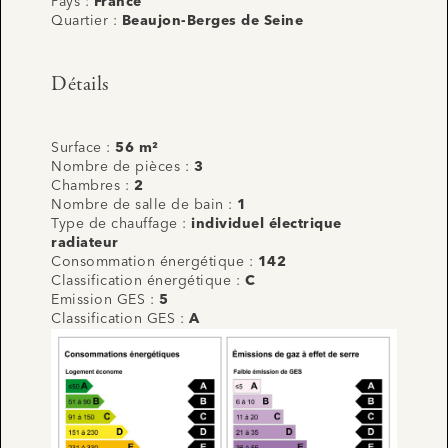
Pays :
France
Quartier :
Beaujon-Berges de Seine
Détails
Surface :
56 m²
Nombre de pièces :
3
Chambres :
2
Nombre de salle de bain :
1
Type de chauffage :
individuel électrique
radiateur
Consommation énergétique :
142
Classification énergétique :
C
Emission GES :
5
Classification GES :
A