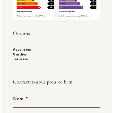
Options
Ascenseur
Gardien
Terrasse
Contactez-nous pour ce bien
Nom
*