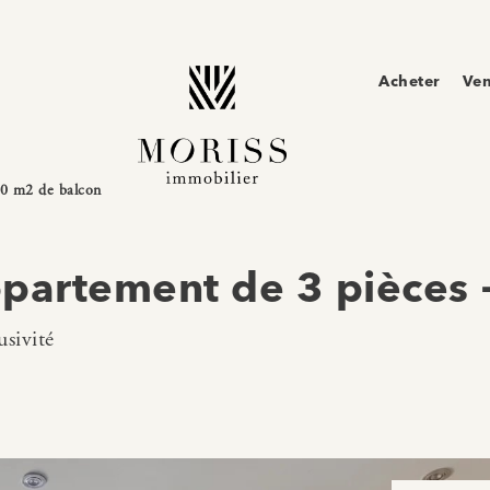
Acheter
Ve
10 m2 de balcon
partement de 3 pièces 
sivité