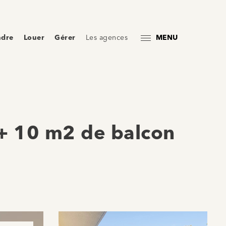
ndre
Louer
Gérer
Les agences
MENU
+ 10 m2 de balcon