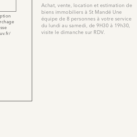
Achat, vente, location et estimation de
biens immobiliers à St Mandé Une
iption
équipe de 8 personnes à votre service
archage
du lundi au samedi, de 9H30 à 19h30,
esse
visite le dimanche sur RDV.
uv.fr/