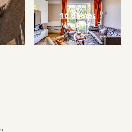
16 photos
en