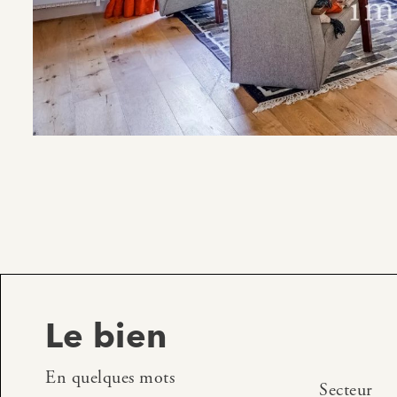
Le bien
En quelques mots
Secteur