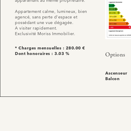
appartenant au même propriétaire.
Appartement calme, lumineux, bien
agencé, sans perte d'espace et
possédant une vue dégagée.
A visiter rapidement.
Exclusivité Moriss Immobilier.
* Charges mensuelles : 280.00 €
Options
Dont honoraires : 3.03 %
Ascenseur
Balcon