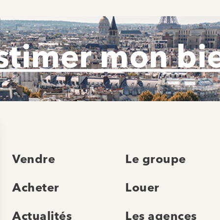
stimer mon bi
Vendre
Le groupe
Acheter
Louer
Actualités
Les agences