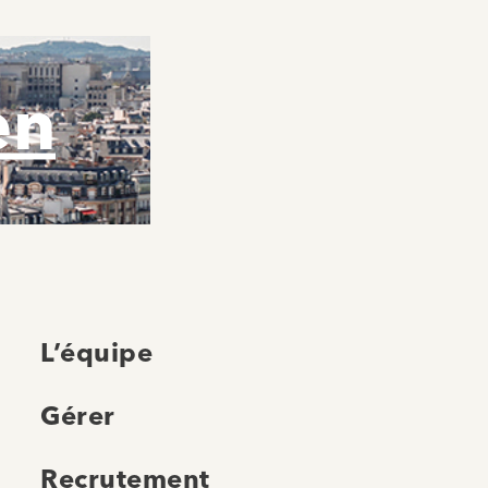
en
L’équipe
Gérer
Recrutement