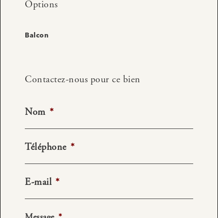
Options
Balcon
Contactez-nous pour ce bien
Nom
*
Téléphone
*
E-mail
*
Message
*