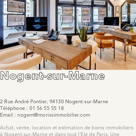
Nogent-sur-Marne
2 Rue André Pontier, 94130 Nogent-sur-Marne
Téléphone :
01 56 55 55 18
Email :
nogent@morissimmobilier.com
Achat, vente, location et estimation de biens immobiliers
à Nogent-sur-Marne et dans tout l'Est de Paris. Une