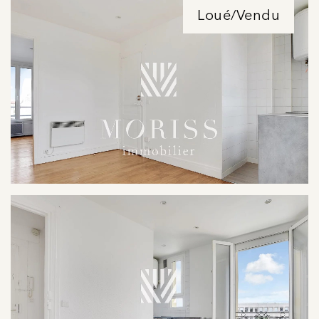
Loué/Vendu