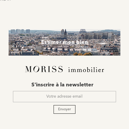
Estimer mon bien
E-
S'inscrire à la newsletter
mail
*
Envoyer