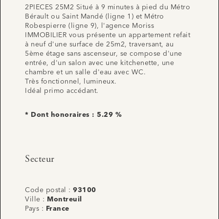
2PIECES 25M2 Situé à 9 minutes à pied du Métro
Bérault ou Saint Mandé (ligne 1) et Métro
Robespierre (ligne 9), l'agence Moriss
IMMOBILIER vous présente un appartement refait
à neuf d'une surface de 25m2, traversant, au
5ème étage sans ascenseur, se compose d'une
entrée, d'un salon avec une kitchenette, une
chambre et un salle d'eau avec WC.
Très fonctionnel, lumineux.
Idéal primo accédant.
* Dont honoraires : 5.29 %
Secteur
Code postal :
93100
Ville :
Montreuil
Pays :
France