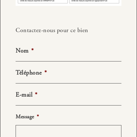
Contactez-nous pour ce bien
Nom
*
Téléphone
*
E-mail
*
Message
*