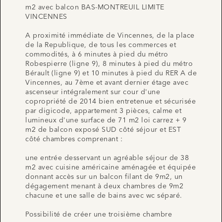
m2 avec balcon BAS-MONTREUIL LIMITE
VINCENNES
A proximité immédiate de Vincennes, de la place
de la Republique, de tous les commerces et
commodités, à 6 minutes à pied du métro
Robespierre (ligne 9), 8 minutes à pied du métro
Bérault (ligne 9) et 10 minutes à pied du RER A de
Vincennes, au 7ème et avant dernier étage avec
ascenseur intégralement sur cour d'une
copropriété de 2014 bien entretenue et sécurisée
par digicode, appartement 3 pièces, calme et
lumineux d'une surface de 71 m2 loi carrez + 9
m2 de balcon exposé SUD côté séjour et EST
côté chambres comprenant :
une entrée desservant un agréable séjour de 38
m2 avec cuisine américaine aménagée et équipée
donnant accès sur un balcon filant de 9m2, un
dégagement menant à deux chambres de 9m2
chacune et une salle de bains avec wc séparé.
Possibilité de créer une troisième chambre