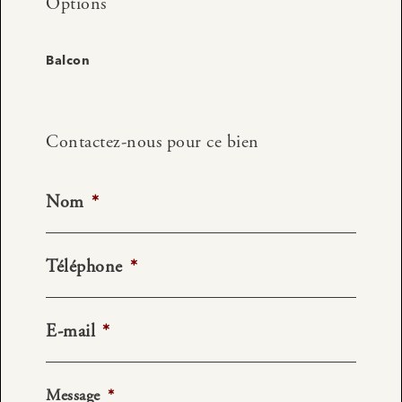
Options
Balcon
Contactez-nous pour ce bien
Nom
*
Téléphone
*
E-mail
*
Message
*