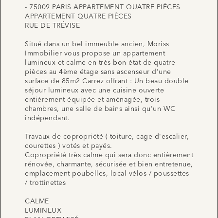
- 75009 PARIS APPARTEMENT QUATRE PIÈCES
APPARTEMENT QUATRE PIÈCES
RUE DE TRÉVISE
Situé dans un bel immeuble ancien, Moriss
Immobilier vous propose un appartement
lumineux et calme en très bon état de quatre
pièces au 4ème étage sans ascenseur d'une
surface de 85m2 Carrez offrant : Un beau double
séjour lumineux avec une cuisine ouverte
entièrement équipée et aménagée, trois
chambres, une salle de bains ainsi qu'un WC
indépendant.
Travaux de copropriété ( toiture, cage d'escalier,
courettes ) votés et payés.
Copropriété très calme qui sera donc entièrement
rénovée, charmante, sécurisée et bien entretenue,
emplacement poubelles, local vélos / poussettes
/ trottinettes
CALME
LUMINEUX