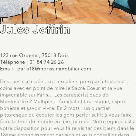
Jules Joffrin
123 rue Ordener, 75018 Paris
Téléphone :
01 84 74 26 26
Email :
paris18@morissimmobilier.com
Des rues escarpées, des escaliers presque à tous leurs
coins avec en point de mire le Sacré Cœur et sa vue
imprenable sur Paris… Les caractéristiques de
Montmartre ? Multiples : familial et touristique, esprit
bohème et savoir-vivre. En 2 mots : un quartier
pittoresque où écouter les gens parler suffit à vous faire
faire le tour du monde en une journée. Notre équipe est à
votre disposition pour vous faire visiter des biens dans le
18ème arrondissement parisien et vous conseiller dans