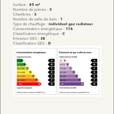
Surface :
85 m²
Nombre de pièces :
3
Chambres :
3
Nombre de salle de bain :
1
Type de chauffage :
individuel gaz radiateur
Consommation énergétique :
176
Classification énergétique :
C
Emission GES :
38
Classification GES :
D