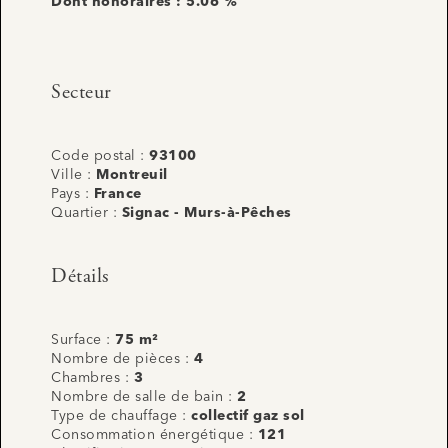
Dont honoraires : 5.06 %
Secteur
Code postal :
93100
Ville :
Montreuil
Pays :
France
Quartier :
Signac - Murs-à-Pêches
Détails
Surface :
75 m²
Nombre de pièces :
4
Chambres :
3
Nombre de salle de bain :
2
Type de chauffage :
collectif gaz sol
Consommation énergétique :
121