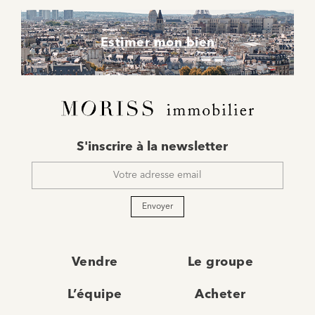
Estimer mon bien
E-
S'inscrire à la newsletter
mail
*
Envoyer
Vendre
Le groupe
L’équipe
Acheter