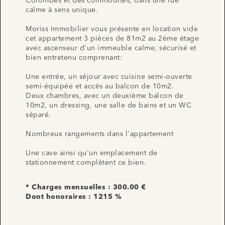
Colombes et des commodités, dans une rue
calme à sens unique.
Moriss Immobilier vous présente en location vide
cet appartement 3 pièces de 81m2 au 2ème étage
avec ascenseur d'un immeuble calme, sécurisé et
bien entretenu comprenant:
Une entrée, un séjour avec cuisine semi-ouverte
semi-équipée et accès au balcon de 10m2.
Deux chambres, avec un deuxième balcon de
10m2, un dressing, une salle de bains et un WC
séparé.
Nombreux rangements dans l'appartement
Une cave ainsi qu'un emplacement de
stationnement complètent ce bien.
* Charges mensuelles : 300.00 €
Dont honoraires : 1215 %