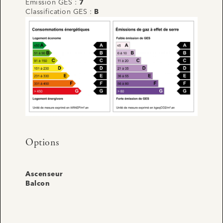
Emission GES :
7
Classification GES :
B
Options
Ascenseur
Balcon