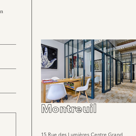
en
Montreuil
15 Rue des Lumières Centre Grand