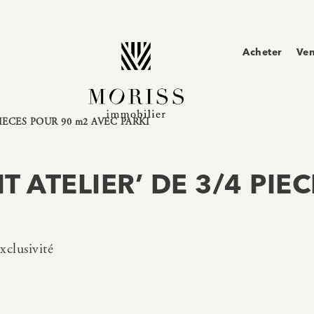
Acheter
Ve
IECES POUR 90 m2 AVEC PARKI
T ATELIER’ DE 3/4 PIE
xclusivité