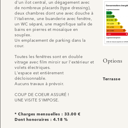
d'un ilot central, un dégagement avec
de nombreux placards (type dressing),
deux chambres dont une avec douche à
l'italienne, une buanderie avec fenêtre,
un WC séparé, une magnifique salle de
bains en pierres et mosaïque en
souplex.
Un emplacement de parking dans la
cour.
Toutes les fenêtres sont en double
Options
vitrage avec film miroir sur l'extérieur et
volets électriques.
L'espace est entièrement
décloisonnable.
Terrasse
Aucuns travaux à prévoir.
COUP DE COEUR ASSURÉ !
UNE VISITE S'IMPOSE.
* Charges mensuelles : 33.00 €
Dont honoraires : 4.18 %