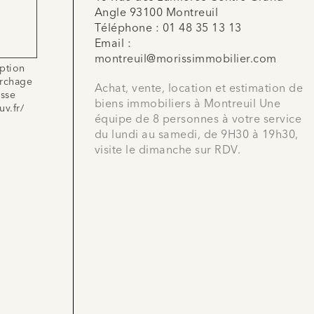
Angle 93100 Montreuil
Téléphone :
01 48 35 13 13
Email :
montreuil@morissimmobilier.com
iption
archage
Achat, vente, location et estimation de
esse
biens immobiliers à Montreuil Une
uv.fr/
équipe de 8 personnes à votre service
du lundi au samedi, de 9H30 à 19h30,
visite le dimanche sur RDV.