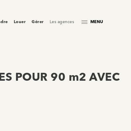
ndre
Louer
Gérer
Les agences
MENU
CES POUR 90 m2 AVEC