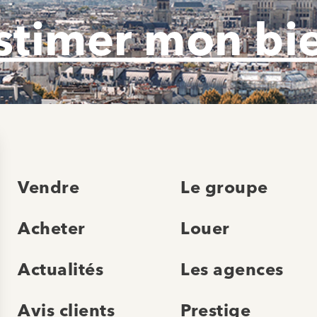
stimer mon bi
Vendre
Le groupe
Acheter
Louer
Actualités
Les agences
Avis clients
Prestige