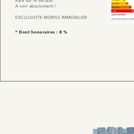
Rare sur le secteur.
A voir absolument !
EXCLUSIVITE MORISS IMMOBILIER
* Dont honoraires : 8 %