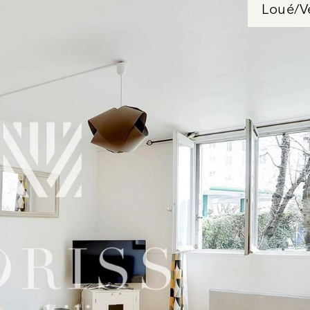
Loué/V