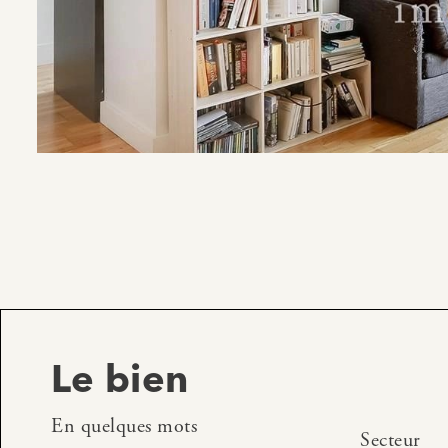
Le bien
En quelques mots
Secteur