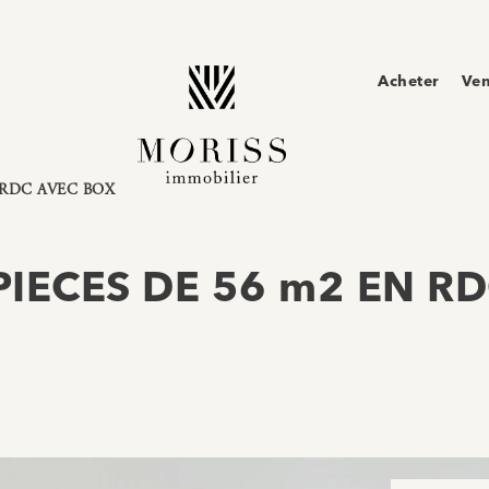
Acheter
Ve
 RDC AVEC BOX
IECES DE 56 m2 EN R