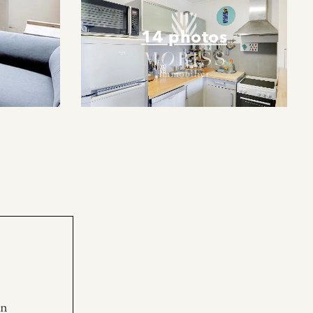
14 photos
en