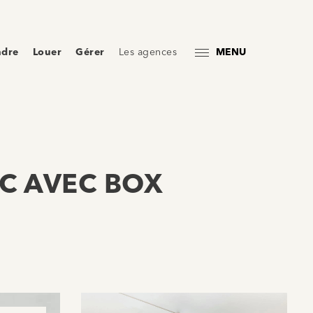
ndre
Louer
Gérer
Les agences
MENU
DC AVEC BOX