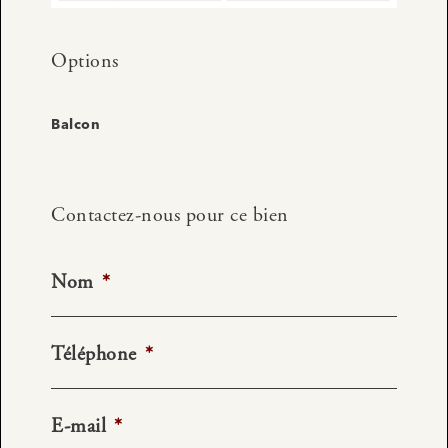
Options
Balcon
Contactez-nous pour ce bien
Nom
*
Téléphone
*
E-mail
*