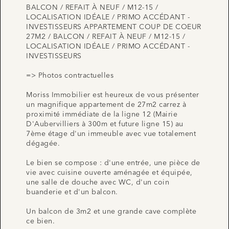
BALCON / REFAIT À NEUF / M12-15 /
LOCALISATION IDÉALE / PRIMO ACCÉDANT -
INVESTISSEURS APPARTEMENT COUP DE COEUR
27M2 / BALCON / REFAIT À NEUF / M12-15 /
LOCALISATION IDÉALE / PRIMO ACCÉDANT -
INVESTISSEURS
=> Photos contractuelles
Moriss Immobilier est heureux de vous présenter
un magnifique appartement de 27m2 carrez à
proximité immédiate de la ligne 12 (Mairie
D'Aubervilliers à 300m et future ligne 15) au
7ème étage d'un immeuble avec vue totalement
dégagée.
Le bien se compose : d'une entrée, une pièce de
vie avec cuisine ouverte aménagée et équipée,
une salle de douche avec WC, d'un coin
buanderie et d'un balcon.
Un balcon de 3m2 et une grande cave complète
ce bien.