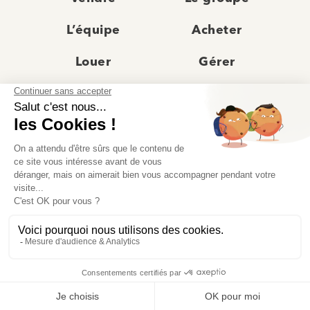
L’équipe
Acheter
Louer
Gérer
Actualités
Les agences
Recrutement
Avis clients
Prestige
Contact
© Moriss Immobilier 2025 – Tous droits réservés –
Politique de confidentialité
–
Mentions légales
–
Agences immobilières paris
–
Fiche de renseignement Location
–
Barème Moriss
–
Règlement jeu concours