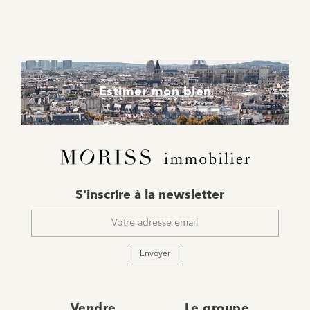
Estimer mon bien
E-
S'inscrire à la newsletter
mail
*
Envoyer
Vendre
Le groupe