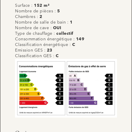
Surface :
152 m²
Nombre de pièces :
5
Chambres :
2
Nombre de salle de bain :
1
Nombre de cave :
OUI
Type de chauffage :
collectif
Consommation énergétique :
149
Classification énergétique :
C
Emission GES :
23
Classification GES :
C