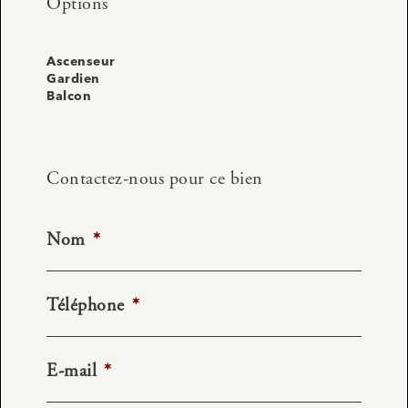
Options
Ascenseur
Gardien
Balcon
Contactez-nous pour ce bien
Nom
*
Téléphone
*
E-mail
*