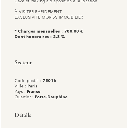
Cave et Parking à disposition à la location.
À VISITER RAPIDEMENT
EXCLUSIVITÉ MORISS IMMOBILIER
* Charges mensuelles : 700.00 €
Dont honoraires : 2.8 %
Secteur
Code postal :
75016
Ville :
Paris
Pays :
France
Quartier :
Porte-Dauphine
Détails