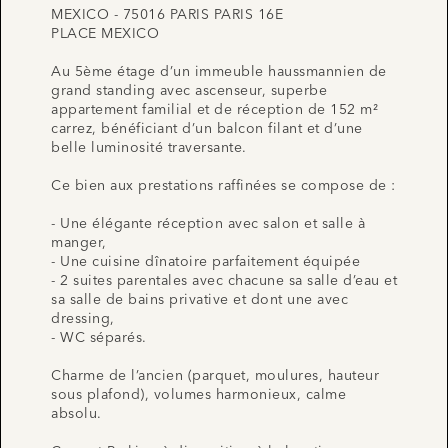
MEXICO - 75016 PARIS PARIS 16E
PLACE MEXICO
Au 5ème étage d’un immeuble haussmannien de
grand standing avec ascenseur, superbe
appartement familial et de réception de 152 m²
carrez, bénéficiant d’un balcon filant et d’une
belle luminosité traversante.
Ce bien aux prestations raffinées se compose de :
- Une élégante réception avec salon et salle à
manger,
- Une cuisine dînatoire parfaitement équipée
- 2 suites parentales avec chacune sa salle d’eau et
sa salle de bains privative et dont une avec
dressing,
- WC séparés.
Charme de l’ancien (parquet, moulures, hauteur
sous plafond), volumes harmonieux, calme
absolu.