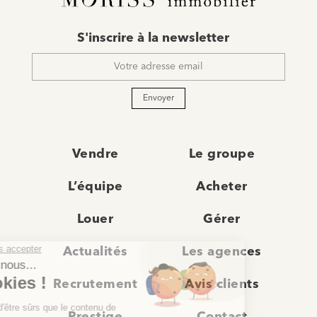
E-
S'inscrire à la newsletter
mail
*
Envoyer
Vendre
Le groupe
L’équipe
Acheter
Louer
Gérer
Actualités
Les agences
Recrutement
Avis clients