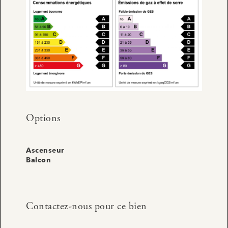
Options
Ascenseur
Balcon
Contactez-nous pour ce bien