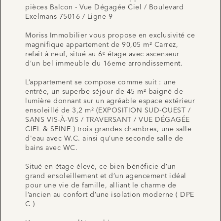
pièces Balcon - Vue Dégagée Ciel / Boulevard
Exelmans 75016 / Ligne 9
Moriss Immobilier vous propose en exclusivité ce
magnifique appartement de 90,05 m² Carrez,
refait à neuf, situé au 6ᵉ étage avec ascenseur
d’un bel immeuble du 16eme arrondissement.
L’appartement se compose comme suit : une
entrée, un superbe séjour de 45 m² baigné de
lumière donnant sur un agréable espace extérieur
ensoleillé de 3,2 m² (EXPOSITION SUD-OUEST /
SANS VIS-À-VIS / TRAVERSANT / VUE DÉGAGÉE
CIEL & SEINE ) trois grandes chambres, une salle
d'eau avec W.C. ainsi qu’une seconde salle de
bains avec WC.
Situé en étage élevé, ce bien bénéficie d’un
grand ensoleillement et d’un agencement idéal
pour une vie de famille, alliant le charme de
l’ancien au confort d’une isolation moderne ( DPE
C )