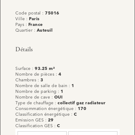
Code postal :
75016
Ville :
Paris
Pays :
France
Quartier :
Auteuil
Détails
Surface :
93.25 m²
Nombre de pièces :
4
Chambres :
3
Nombre de salle de bain :
1
Nombre de parking :
1
Nombre de cave :
OUI
Type de chauffage :
collectif gaz radiateur
Consommation énergétique :
170
Classification énergétique :
C
Emission GES :
29
Classification GES :
C