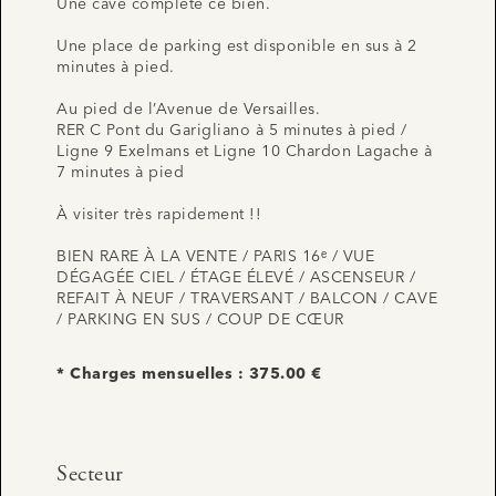
Une cave complète ce bien.
Une place de parking est disponible en sus à 2
minutes à pied.
Au pied de l’Avenue de Versailles.
RER C Pont du Garigliano à 5 minutes à pied /
Ligne 9 Exelmans et Ligne 10 Chardon Lagache à
7 minutes à pied
À visiter très rapidement !!
BIEN RARE À LA VENTE / PARIS 16ᵉ / VUE
DÉGAGÉE CIEL / ÉTAGE ÉLEVÉ / ASCENSEUR /
REFAIT À NEUF / TRAVERSANT / BALCON / CAVE
/ PARKING EN SUS / COUP DE CŒUR
* Charges mensuelles : 375.00 €
Secteur