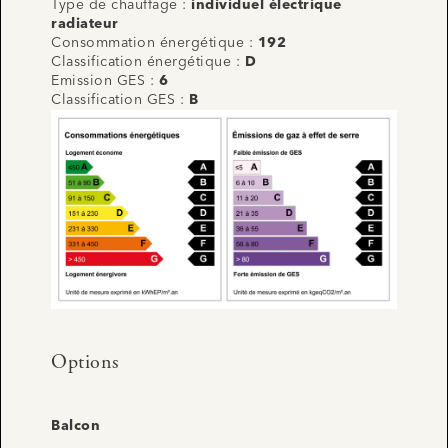
Type de chauffage :
individuel électrique
radiateur
Consommation énergétique :
192
Classification énergétique :
D
Emission GES :
6
Classification GES :
B
Options
Balcon