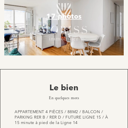
17 photos
Le bien
En quelques mots
APPARTEMENT 4 PIÈCES / 88M2 / BALCON /
PARKING RER B / RER D / FUTURE LIGNE 15 / À
15 minute à pied de la Ligne 14