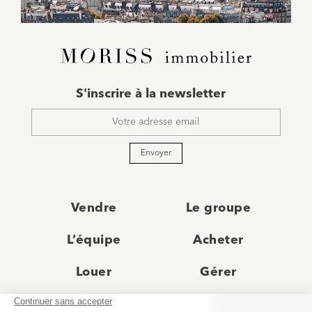
E-
S'inscrire à la newsletter
mail
*
Envoyer
Vendre
Le groupe
L’équipe
Acheter
Louer
Gérer
Actualités
Les agences