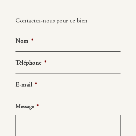
Contactez-nous pour ce bien
Nom
*
Téléphone
*
E-mail
*
Message
*