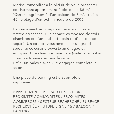
Moriss Immobilier a le plaisir de vous présenter
ce charmant appartement 4 pièces de 86 m²
(Carrez), agrémenté d’un balcon de 6 m², situé au
4ème étage d’un bel immeuble de 2006.
L’appartement se compose comme suit: une
entrée donnant sur un espace composée de trois
chambres et d'une salle de bain et d'un toilette
séparé. Un couloir vous amène sur un grand
séjour avec cuisine ouverte aménagée et
équipée. Une chambre parentale (suite) avec salle
d'eau se trouve derrière le salon.
Enfin, un balcon avec vue dégagée complète le
salon.
Une place de parking est disponible en
supplément.
APPARTEMENT RARE SUR LE SECTEUR /
PROXIMITÉ COMMODITÉS / PROXIMITÉS
COMMERCES / SECTEUR RECHERCHÉ / SURFACE
RECHERCHÉE / FUTURE LIGNE 15 / BALCON /
PARKING