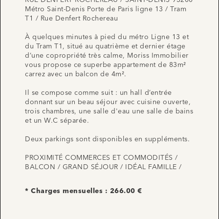
RUE DENFERT ROCHEREAU / SAINT-DENIS 93200
Métro Saint-Denis Porte de Paris ligne 13 / Tram
T1 / Rue Denfert Rochereau
À quelques minutes à pied du métro Ligne 13 et
du Tram T1, situé au quatrième et dernier étage
d’une copropriété très calme, Moriss Immobilier
vous propose ce superbe appartement de 83m²
carrez avec un balcon de 4m².
Il se compose comme suit : un hall d’entrée
donnant sur un beau séjour avec cuisine ouverte,
trois chambres, une salle d'eau une salle de bains
et un W.C séparée.
Deux parkings sont disponibles en suppléments.
PROXIMITÉ COMMERCES ET COMMODITÉS /
BALCON / GRAND SÉJOUR / IDÉAL FAMILLE /
* Charges mensuelles : 266.00 €