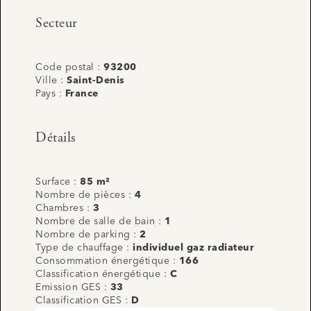
Secteur
Code postal :
93200
Ville :
Saint-Denis
Pays :
France
Détails
Surface :
85 m²
Nombre de pièces :
4
Chambres :
3
Nombre de salle de bain :
1
Nombre de parking :
2
Type de chauffage :
individuel gaz radiateur
Consommation énergétique :
166
Classification énergétique :
C
Emission GES :
33
Classification GES :
D