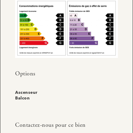
Options
Ascenseur
Balcon
Contactez-nous pour ce bien