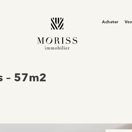
Acheter
Ve
s – 57m2