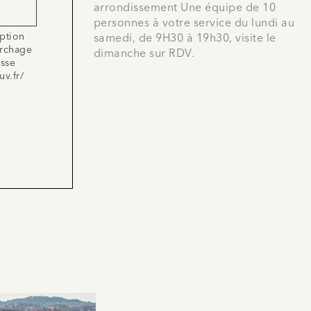
arrondissement Une équipe de 10
personnes à votre service du lundi au
iption
samedi, de 9H30 à 19h30, visite le
archage
dimanche sur RDV.
esse
uv.fr/