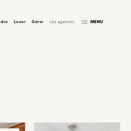
ndre
Louer
Gérer
Les agences
MENU