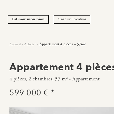
Estimer mon bien
Gestion locative
Accueil
-
Acheter
-
Appartement 4 pièces – 57m2
Appartement 4 pièce
4 pièces, 2 chambres, 57 m² - Appartement
599 000 € *