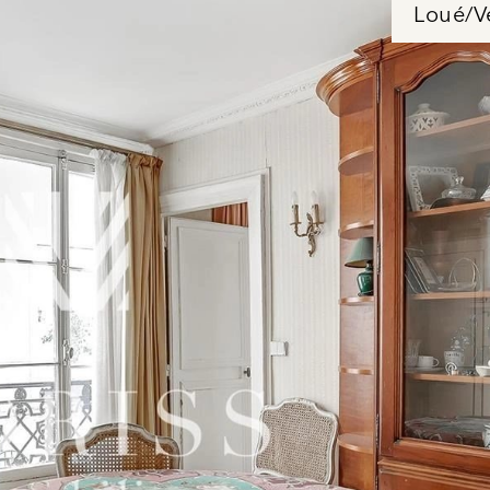
Loué/V