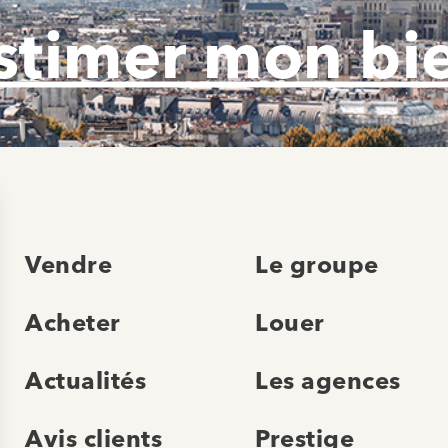
stimer mon bi
Vendre
Le groupe
Acheter
Louer
Actualités
Les agences
Avis clients
Prestige