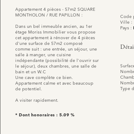
Appartement 4 pièces - 57m2 SQUARE
MONTHOLON / RUE PAPILLON :
Code p
Ville :
Dans un bel immeuble ancien, au 1er
Pays :
étage Moriss Immobilier vous propose
cet appartement à rénover de 4 pièces
d'une surface de 57m2 composé
Détai
comme suit : une entrée, un séjour, une
salle à manger, une cuisine
indépendante (possibilité de l'ouvrir sur
Surfac
le séjour), deux chambres, une salle de
Nombr
bain et un W.C
Chamb
Une cave complète ce bien.
Nombre
Appartement calme et avec beaucoup
Type d
de potentiel.
A visiter rapidement.
* Dont honoraires : 5.09 %