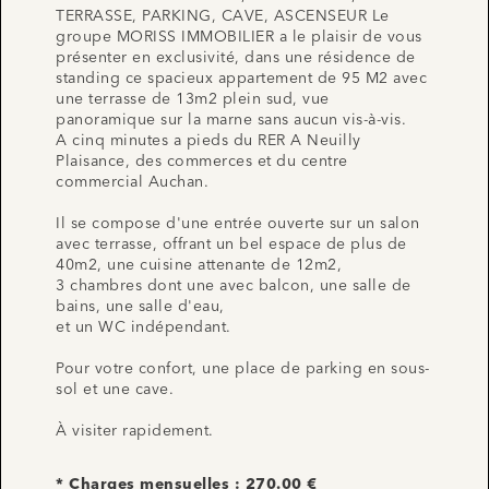
TERRASSE, PARKING, CAVE, ASCENSEUR Le
groupe MORISS IMMOBILIER a le plaisir de vous
présenter en exclusivité, dans une résidence de
standing ce spacieux appartement de 95 M2 avec
une terrasse de 13m2 plein sud, vue
panoramique sur la marne sans aucun vis-à-vis.
A cinq minutes a pieds du RER A Neuilly
Plaisance, des commerces et du centre
commercial Auchan.
Il se compose d'une entrée ouverte sur un salon
avec terrasse, offrant un bel espace de plus de
40m2, une cuisine attenante de 12m2,
3 chambres dont une avec balcon, une salle de
bains, une salle d'eau,
et un WC indépendant.
Pour votre confort, une place de parking en sous-
sol et une cave.
À visiter rapidement.
* Charges mensuelles : 270.00 €