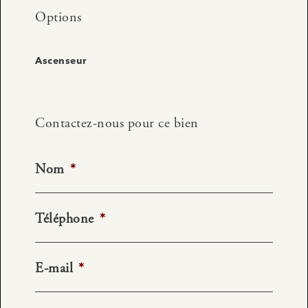
Options
Ascenseur
Contactez-nous pour ce bien
Nom
*
Téléphone
*
E-mail
*