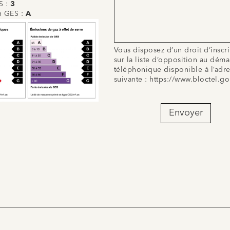
S :
3
on GES :
A
Vous disposez d’un droit d’inscr
sur la liste d’opposition au dém
téléphonique disponible à l’adr
suivante :
https://www.bloctel.go
Envoyer