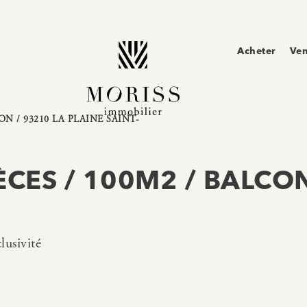
Acheter
Ve
ON / 93210 LA PLAINE SAINT-
ÈCES / 100M2 / BALCON
lusivité