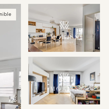
nible