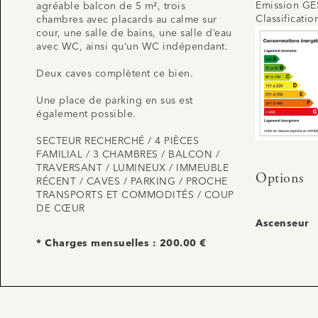
Emission GE
agréable balcon de 5 m², trois
Classificati
chambres avec placards au calme sur
cour, une salle de bains, une salle d’eau
avec WC, ainsi qu’un WC indépendant.
Deux caves complètent ce bien.
Une place de parking en sus est
également possible.
SECTEUR RECHERCHÉ / 4 PIÈCES
FAMILIAL / 3 CHAMBRES / BALCON /
TRAVERSANT / LUMINEUX / IMMEUBLE
Options
RÉCENT / CAVES / PARKING / PROCHE
TRANSPORTS ET COMMODITÉS / COUP
DE CŒUR
Ascenseur
* Charges mensuelles : 200.00 €