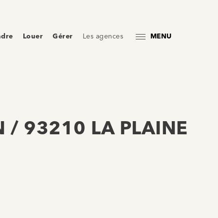
ndre
Louer
Gérer
Les agences
MENU
 / 93210 LA PLAINE