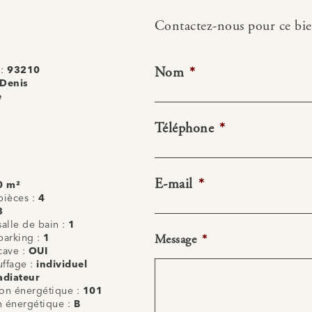
Contactez-nous pour ce bi
Nom
*
 :
93210
-Denis
e
Téléphone
*
E-mail
*
0 m²
ièces :
4
3
alle de bain :
1
Message
*
arking :
1
cave :
OUI
uffage :
individuel
adiateur
n énergétique :
101
on énergétique :
B