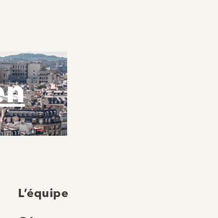
en
L’équipe