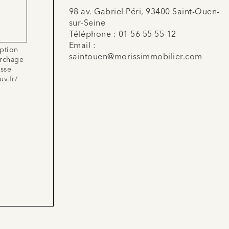
98 av. Gabriel Péri, 93400 Saint-Ouen-
sur-Seine
Téléphone :
01 56 55 55 12
Email :
iption
saintouen@morissimmobilier.com
archage
esse
uv.fr/