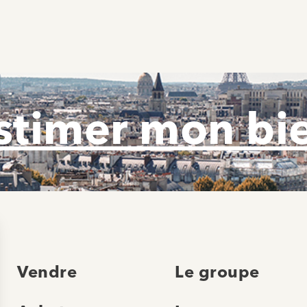
stimer mon bi
Vendre
Le groupe