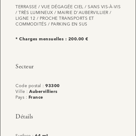
TERRASSE / VUE DÉGAGÉE CIEL / SANS VIS-À-VIS
/ TRÈS LUMINEUX / MAIRIE D'AUBERVILLIER /
LIGNE 12 / PROCHE TRANSPORTS ET
COMMODITÉS / PARKING EN SUS
* Charges mensuelles : 200.00 €
Secteur
Code postal :
93300
Ville :
Aubervilliers
Pays :
France
Détails
Surface :
64 m²