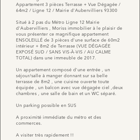
Appartement 3 pièces Terrasse + Vue Dégagée /
64m2 / Ligne 12 / Mairie d'Aubervilliers 93300
Situé à 2 pas du Métro Ligne 12 Mairie
d'Aubervilliers , Moriss immobilier à le plaisir de
vous présenter ce magnifique appartement
ENSOLEILLÉ de 3 pièces d'une surface de 60m2
intérieur + 8m2 de Terrasse (VUE DÉGAGÉE
EXPOSÉ SUD / SANS VIS-À-VIS / AU CALME
TOTAL) dans une immeuble de 2017.
Un appartement composé d'une entrée , un
séjour/salle à manger donnant sur sa belle
terrasse de 8m2 , une cuisine ouverte toute
équipée , un balcon avec vue dégagée ciel ,deux
chambres , une salle de bain et un WC séparé.
Un parking possible en SUS
A proximité immédiate du métro et des
commerces.
A visiter très rapidement !!