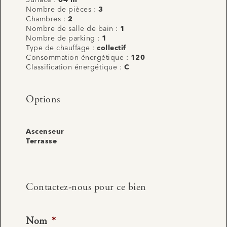
Nombre de pièces :
3
Chambres :
2
Nombre de salle de bain :
1
Nombre de parking :
1
Type de chauffage :
collectif
Consommation énergétique :
120
Classification énergétique :
C
Options
Ascenseur
Terrasse
Contactez-nous pour ce bien
Nom
*