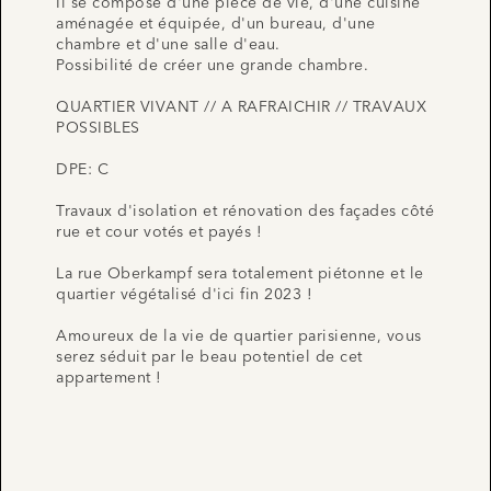
Il se compose d'une pièce de vie, d'une cuisine
aménagée et équipée, d'un bureau, d'une
chambre et d'une salle d'eau.
Possibilité de créer une grande chambre.
QUARTIER VIVANT // A RAFRAICHIR // TRAVAUX
POSSIBLES
DPE: C
Travaux d'isolation et rénovation des façades côté
rue et cour votés et payés !
La rue Oberkampf sera totalement piétonne et le
quartier végétalisé d'ici fin 2023 !
Amoureux de la vie de quartier parisienne, vous
serez séduit par le beau potentiel de cet
appartement !