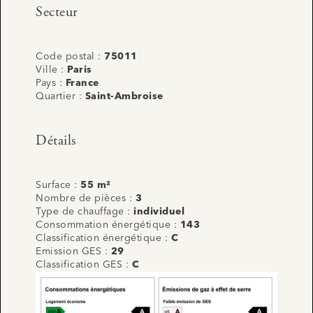
Secteur
Code postal :
75011
Ville :
Paris
Pays :
France
Quartier :
Saint-Ambroise
Détails
Surface :
55 m²
Nombre de pièces :
3
Type de chauffage :
individuel
Consommation énergétique :
143
Classification énergétique :
C
Emission GES :
29
Classification GES :
C