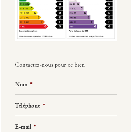
Contactez-nous pour ce bien
Nom
*
Téléphone
*
E-mail
*