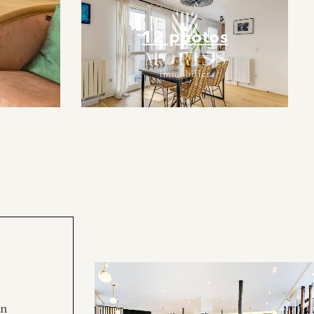
12 photos
en