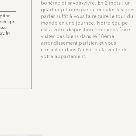
bohème et savoir-vivre. En 2 mots : un
quartier pittoresque où écouter les gens
iption
parler suffit à vous faire faire le tour du
archage
monde en une journée. Notre équipe
esse
est à votre disposition pour vous faire
uv.fr/
visiter des biens dans le 18ème
arrondissement parisien et vous
conseiller dans l’achat ou la vente de
votre appartement.