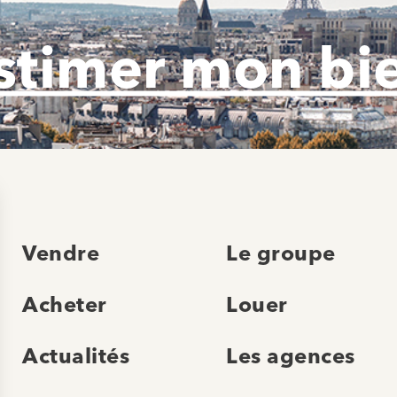
stimer mon bi
Vendre
Le groupe
Acheter
Louer
Actualités
Les agences