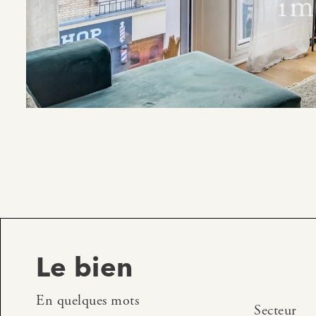
Le bien
En quelques mots
Secteur