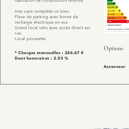
habitation de construction récente.
Une cave complète ce bien.
Place de parking avec borne de
recharge électrique en sus.
Grand local vélo avec accès direct sur
rue.
Local poussette.
Options
* Charges mensuelles : 266.67 €
Dont honoraires : 2.53 %
Ascenseur