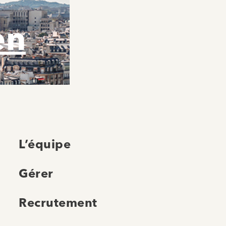
en
L’équipe
Gérer
Recrutement