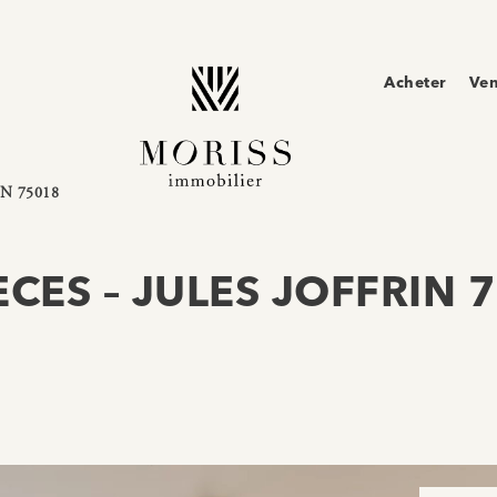
Acheter
Ve
N 75018
ECES – JULES JOFFRIN 