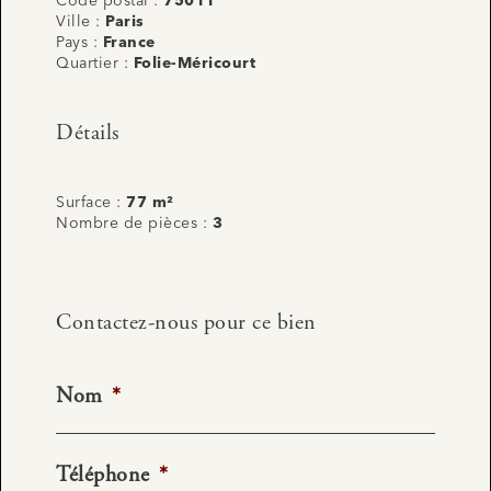
Code postal :
75011
Ville :
Paris
Pays :
France
Quartier :
Folie-Méricourt
Détails
Surface :
77 m²
Nombre de pièces :
3
Contactez-nous pour ce bien
Nom
*
Téléphone
*