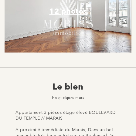
12 photos
Le bien
En quelques mots
Appartement 3 pièces étage élevé BOULEVARD
DU TEMPLE // MARAIS
A proximité immédiate du Marais, Dans un bel
immeuble très bien entretenu du Boulevard Du