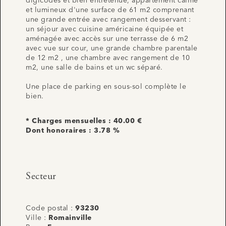
digicodes et bien entretenue, appartement calme
et lumineux d'une surface de 61 m2 comprenant
une grande entrée avec rangement desservant :
un séjour avec cuisine américaine équipée et
aménagée avec accès sur une terrasse de 6 m2
avec vue sur cour, une grande chambre parentale
de 12 m2 , une chambre avec rangement de 10
m2, une salle de bains et un wc séparé.
Une place de parking en sous-sol complète le
bien.
* Charges mensuelles : 40.00 €
Dont honoraires : 3.78 %
Secteur
Code postal :
93230
Ville :
Romainville