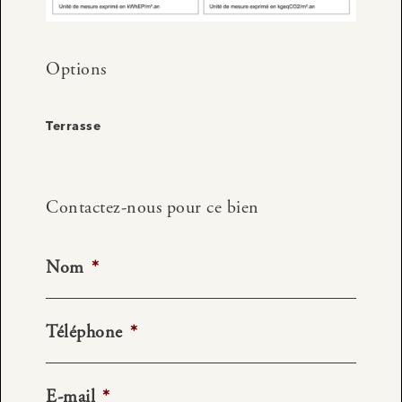
Options
Terrasse
Contactez-nous pour ce bien
Nom
*
Téléphone
*
E-mail
*