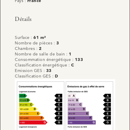
Pays :
France
Détails
Surface :
61 m²
Nombre de pièces :
3
Chambres :
2
Nombre de salle de bain :
1
Consommation énergétique :
133
Classification énergétique :
C
Emission GES :
33
Classification GES :
D