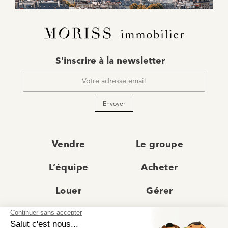
E-
S'inscrire à la newsletter
mail
*
Envoyer
Vendre
Le groupe
L’équipe
Acheter
Louer
Gérer
Actualités
Les agences