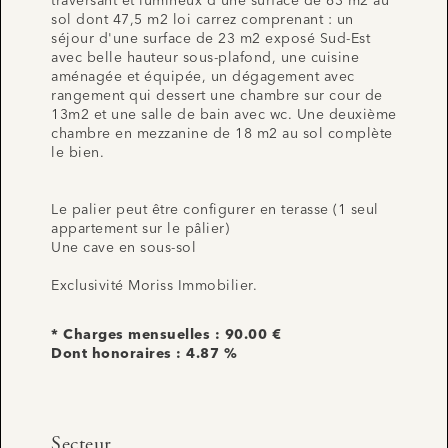
traversant et lumineux d'une surface de 63 m2 au
sol dont 47,5 m2 loi carrez comprenant : un
séjour d'une surface de 23 m2 exposé Sud-Est
avec belle hauteur sous-plafond, une cuisine
aménagée et équipée, un dégagement avec
rangement qui dessert une chambre sur cour de
13m2 et une salle de bain avec wc. Une deuxième
chambre en mezzanine de 18 m2 au sol complète
le bien.
Le palier peut être configurer en terasse (1 seul
appartement sur le pâlier)
Une cave en sous-sol
Exclusivité Moriss Immobilier.
* Charges mensuelles : 90.00 €
Dont honoraires : 4.87 %
Secteur