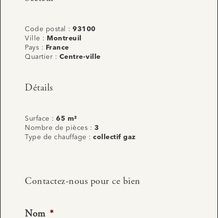
Code postal :
93100
Ville :
Montreuil
Pays :
France
Quartier :
Centre-ville
Détails
Surface :
65 m²
Nombre de pièces :
3
Type de chauffage :
collectif gaz
Contactez-nous pour ce bien
Nom
*