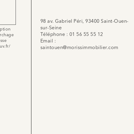
98 av. Gabriel Péri, 93400 Saint-Ouen-
sur-Seine
iption
Téléphone :
01 56 55 55 12
archage
esse
Email :
uv.fr/
saintouen@morissimmobilier.com