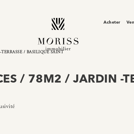
Acheter
Ve
-TERRASSE / BASILIQUE SAINT
ES / 78M2 / JARDIN -T
sivité