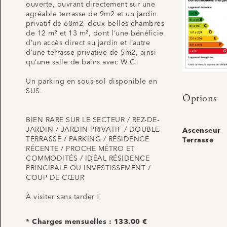
ouverte, ouvrant directement sur une
agréable terrasse de 9m2 et un jardin
privatif de 60m2, deux belles chambres
de 12 m² et 13 m², dont l’une bénéficie
d’un accès direct au jardin et l’autre
d’une terrasse privative de 5m2, ainsi
qu’une salle de bains avec W.C.
Un parking en sous-sol disponible en
SUS.
Options
BIEN RARE SUR LE SECTEUR / REZ-DE-
JARDIN / JARDIN PRIVATIF / DOUBLE
Ascenseur
TERRASSE / PARKING / RÉSIDENCE
Terrasse
RÉCENTE / PROCHE MÉTRO ET
COMMODITÉS / IDÉAL RÉSIDENCE
PRINCIPALE OU INVESTISSEMENT /
COUP DE CŒUR
À visiter sans tarder !
* Charges mensuelles : 133.00 €