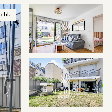
nible