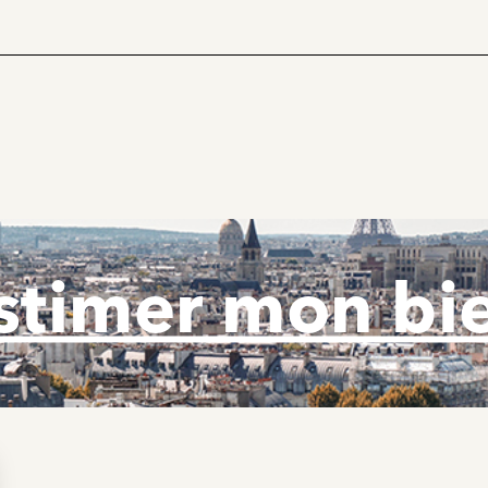
stimer mon bi