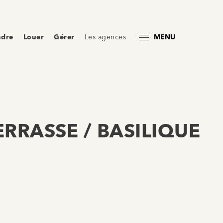
ndre
Louer
Gérer
Les agences
MENU
ERRASSE / BASILIQUE