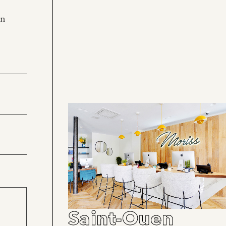
en
Saint-Ouen