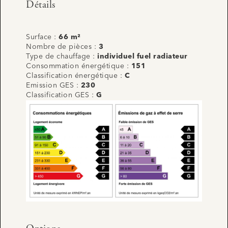
Détails
Surface :
66 m²
Nombre de pièces :
3
Type de chauffage :
individuel fuel radiateur
Consommation énergétique :
151
Classification énergétique :
C
Emission GES :
230
Classification GES :
G