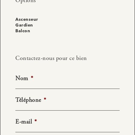
Options
Ascenseur
Gardien
Balcon
Contactez-nous pour ce bien
Nom
*
Téléphone
*
E-mail
*