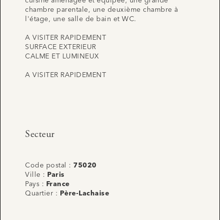
cuisine aménagée et équipée, une grande
chambre parentale, une deuxième chambre à
l'étage, une salle de bain et WC.
A VISITER RAPIDEMENT
SURFACE EXTERIEUR
CALME ET LUMINEUX
A VISITER RAPIDEMENT
Secteur
Code postal :
75020
Ville :
Paris
Pays :
France
Quartier :
Père-Lachaise