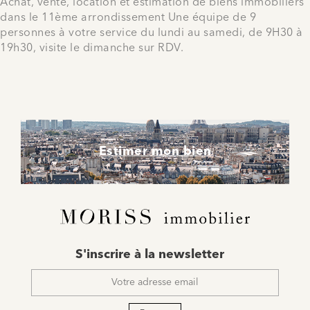
Achat, vente, location et estimation de biens immobiliers
dans le 11ème arrondissement Une équipe de 9
personnes à votre service du lundi au samedi, de 9H30 à
19h30, visite le dimanche sur RDV.
Estimer mon bien
E-
S'inscrire à la newsletter
mail
*