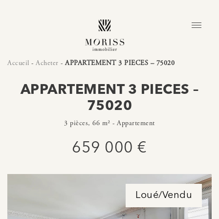
Accueil
-
Acheter
-
APPARTEMENT 3 PIECES – 75020
APPARTEMENT 3 PIECES –
75020
3 pièces, 66 m² - Appartement
659 000 €
Loué/Vendu