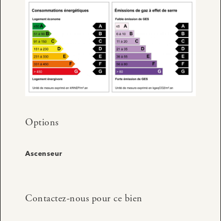
Options
Ascenseur
Contactez-nous pour ce bien