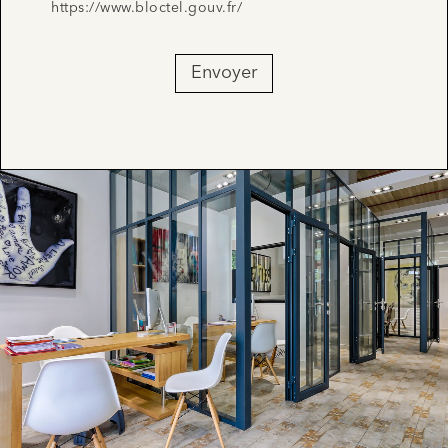
https://www.bloctel.gouv.fr/
Envoyer