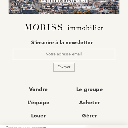
Estimer mon bien
E-
S'inscrire à la newsletter
mail
*
Envoyer
Vendre
Le groupe
L’équipe
Acheter
Louer
Gérer