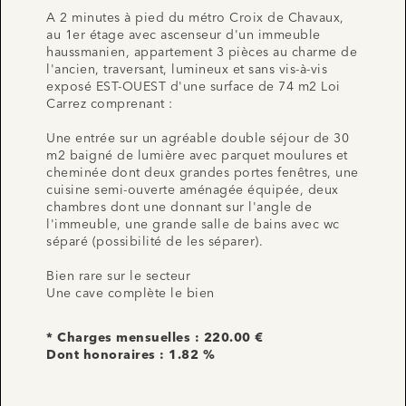
A 2 minutes à pied du métro Croix de Chavaux,
au 1er étage avec ascenseur d'un immeuble
haussmanien, appartement 3 pièces au charme de
l'ancien, traversant, lumineux et sans vis-à-vis
exposé EST-OUEST d'une surface de 74 m2 Loi
Carrez comprenant :
Une entrée sur un agréable double séjour de 30
m2 baigné de lumière avec parquet moulures et
cheminée dont deux grandes portes fenêtres, une
cuisine semi-ouverte aménagée équipée, deux
chambres dont une donnant sur l'angle de
l'immeuble, une grande salle de bains avec wc
séparé (possibilité de les séparer).
Bien rare sur le secteur
Une cave complète le bien
* Charges mensuelles : 220.00 €
Dont honoraires : 1.82 %