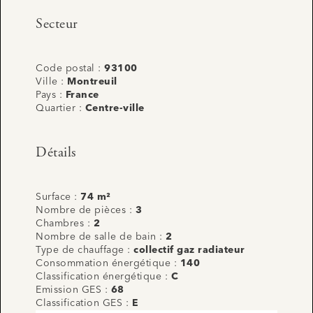
Secteur
Code postal :
93100
Ville :
Montreuil
Pays :
France
Quartier :
Centre-ville
Détails
Surface :
74 m²
Nombre de pièces :
3
Chambres :
2
Nombre de salle de bain :
2
Type de chauffage :
collectif gaz radiateur
Consommation énergétique :
140
Classification énergétique :
C
Emission GES :
68
Classification GES :
E