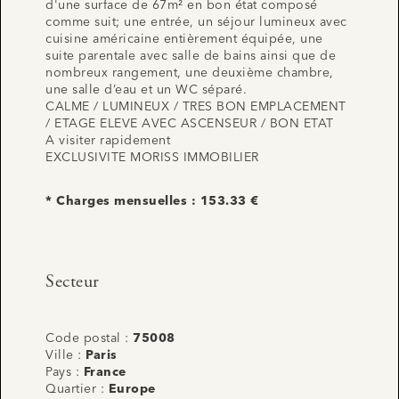
d'une surface de 67m² en bon état composé
comme suit; une entrée, un séjour lumineux avec
cuisine américaine entièrement équipée, une
suite parentale avec salle de bains ainsi que de
nombreux rangement, une deuxième chambre,
une salle d’eau et un WC séparé.
CALME / LUMINEUX / TRES BON EMPLACEMENT
/ ETAGE ELEVE AVEC ASCENSEUR / BON ETAT
A visiter rapidement
EXCLUSIVITE MORISS IMMOBILIER
* Charges mensuelles : 153.33 €
Secteur
Code postal :
75008
Ville :
Paris
Pays :
France
Quartier :
Europe