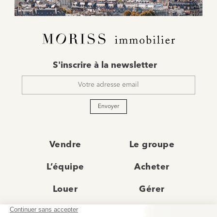
E-
S'inscrire à la newsletter
mail
*
Envoyer
Vendre
Le groupe
L’équipe
Acheter
Louer
Gérer
Actualités
Les agences