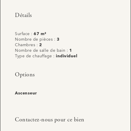
Détails
Surface :
67 m²
Nombre de pièces :
3
Chambres :
2
Nombre de salle de bain :
1
Type de chauffage :
individuel
Options
Ascenseur
Contactez-nous pour ce bien