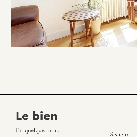
Le bien
En quelques mots
Secteur