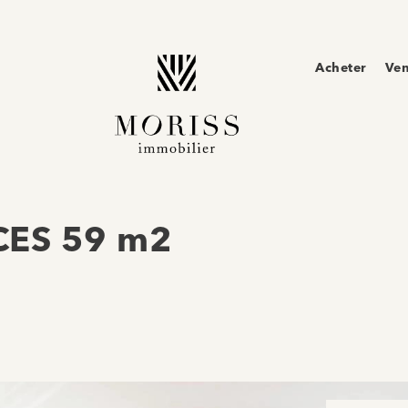
Acheter
Ve
CES 59 m2