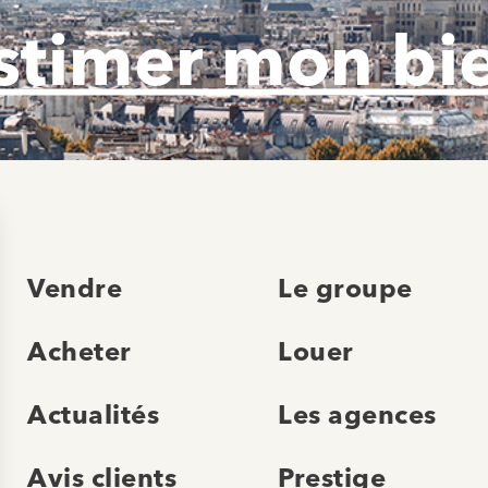
stimer mon bi
Vendre
Le groupe
Acheter
Louer
Actualités
Les agences
Avis clients
Prestige