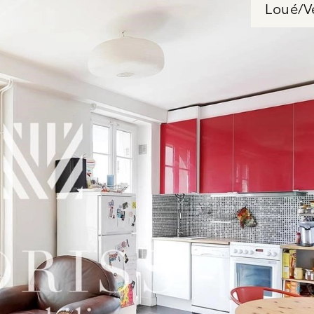
Loué/V