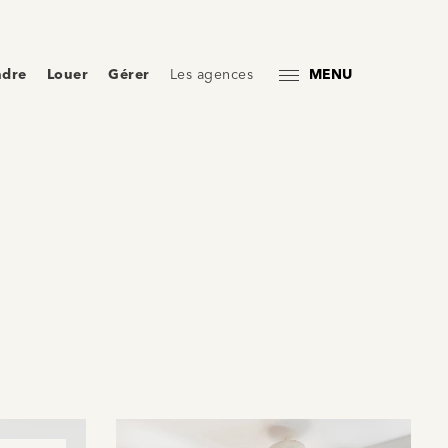
ndre
Louer
Gérer
Les agences
MENU