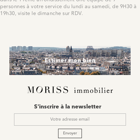
dans le 11ème arrondissement Une équipe de 9
personnes à votre service du lundi au samedi, de 9H30 à
19h30, visite le dimanche sur RDV.
Estimer mon bien
E-
S'inscrire à la newsletter
mail
*
Envoyer