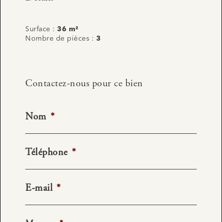
Surface :
36 m²
Nombre de pièces :
3
Contactez-nous pour ce bien
Nom
*
Téléphone
*
E-mail
*