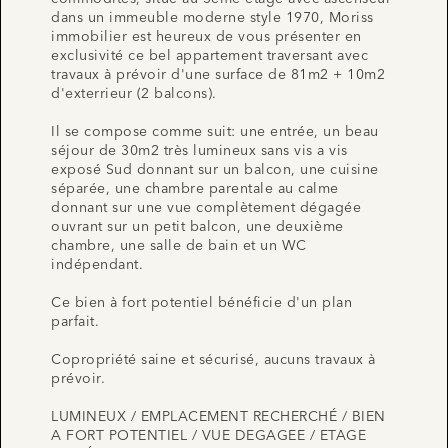
dans un immeuble moderne style 1970, Moriss
immobilier est heureux de vous présenter en
exclusivité ce bel appartement traversant avec
travaux à prévoir d'une surface de 81m2 + 10m2
d'exterrieur (2 balcons).
Il se compose comme suit: une entrée, un beau
séjour de 30m2 très lumineux sans vis a vis
exposé Sud donnant sur un balcon, une cuisine
séparée, une chambre parentale au calme
donnant sur une vue complètement dégagée
ouvrant sur un petit balcon, une deuxième
chambre, une salle de bain et un WC
indépendant.
Ce bien à fort potentiel bénéficie d'un plan
parfait.
Copropriété saine et sécurisé, aucuns travaux à
prévoir.
LUMINEUX / EMPLACEMENT RECHERCHÉ / BIEN
A FORT POTENTIEL / VUE DEGAGEE / ETAGE