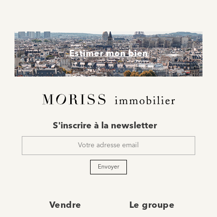
Estimer mon bien
E-
S'inscrire à la newsletter
mail
*
Envoyer
Vendre
Le groupe