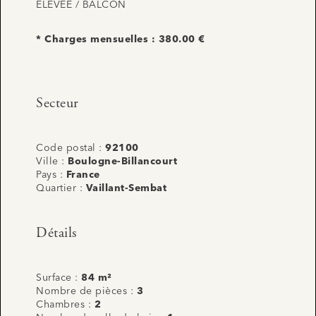
ELEVÉE / BALCON
* Charges mensuelles : 380.00 €
Secteur
Code postal :
92100
Ville :
Boulogne-Billancourt
Pays :
France
Quartier :
Vaillant-Sembat
Détails
Surface :
84 m²
Nombre de pièces :
3
Chambres :
2