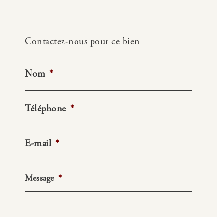
Contactez-nous pour ce bien
Nom
*
Téléphone
*
E-mail
*
Message
*