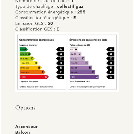
Nombre de salle de bain :
1
Type de chauffage :
collectif gaz
Consommation énergétique :
255
Classification énergétique :
E
Emission GES :
50
Classification GES :
E
Options
Ascenseur
Balcon