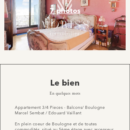
7 photos
Le bien
En quelques mots
Appartement 3/4 Pieces - Balcons/ Boulogne
Marcel Sembat / Edouard Vaillant
En plein coeur de Boulogne et de toutes
commodités, situé au 5ème étage avec ascenseur