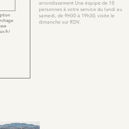
arrondissement Une équipe de 10
personnes à votre service du lundi au
iption
samedi, de 9H30 à 19h30, visite le
archage
dimanche sur RDV.
esse
uv.fr/