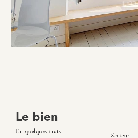
Le bien
En quelques mots
Secteur