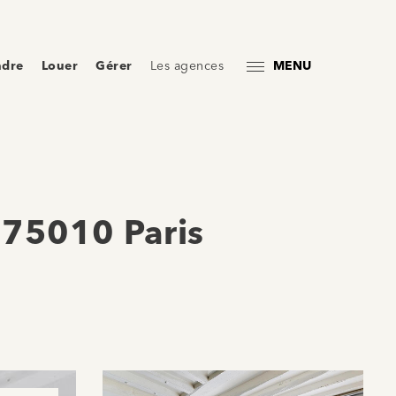
ndre
Louer
Gérer
Les agences
MENU
– 75010 Paris