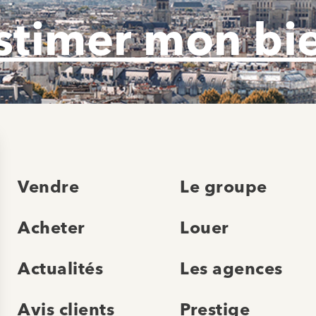
stimer mon bi
Vendre
Le groupe
Acheter
Louer
Actualités
Les agences
Avis clients
Prestige