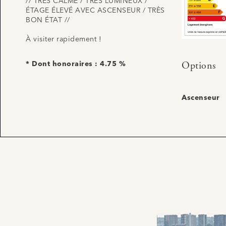
// TRÈS CALME / TRÈS LUMINEUX /
ÉTAGE ÉLEVÉ AVEC ASCENSEUR / TRÈS
BON ÉTAT //
À visiter rapidement !
Options
* Dont honoraires : 4.75 %
Ascenseur