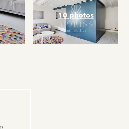
10 photos
en