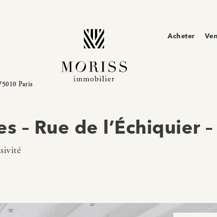
Acheter
Ve
75010 Paris
s – Rue de l’Échiquier 
sivité