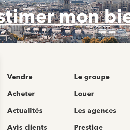
stimer mon bi
Vendre
Le groupe
Acheter
Louer
Actualités
Les agences
Avis clients
Prestige