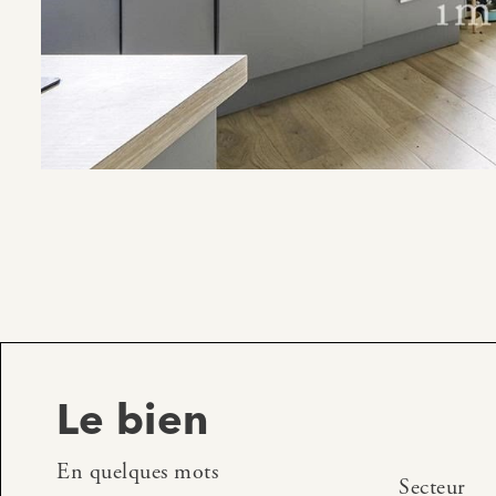
Le bien
En quelques mots
Secteur