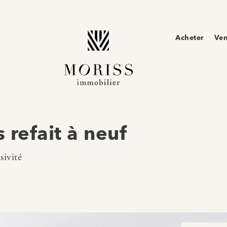
Acheter
Ve
refait à neuf
sivité