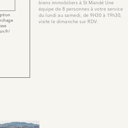
biens immobiliers à St Mandé Une
équipe de 8 personnes à votre service
iption
du lundi au samedi, de 9H30 à 19h30,
archage
visite le dimanche sur RDV.
esse
uv.fr/