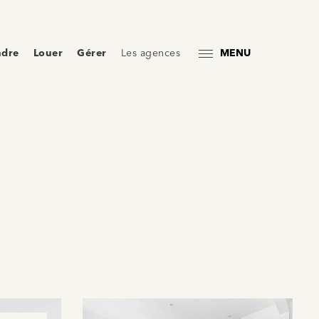
ndre
Louer
Gérer
Les agences
MENU