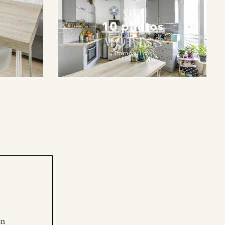
10 photos
en