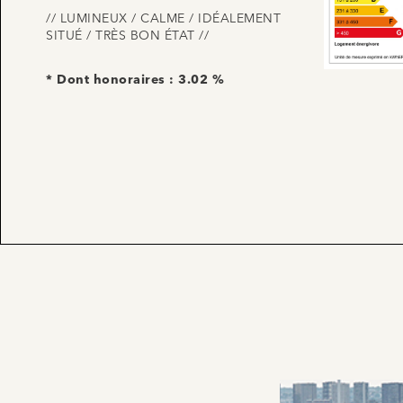
// LUMINEUX / CALME / IDÉALEMENT
SITUÉ / TRÈS BON ÉTAT //
* Dont honoraires : 3.02 %