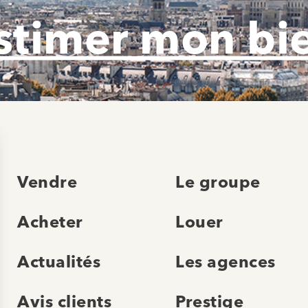
stimer mon bi
Vendre
Le groupe
Acheter
Louer
Actualités
Les agences
Avis clients
Prestige