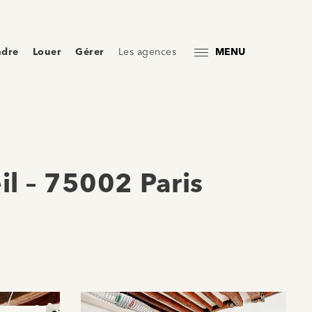
ndre
Louer
Gérer
Les agences
MENU
l – 75002 Paris