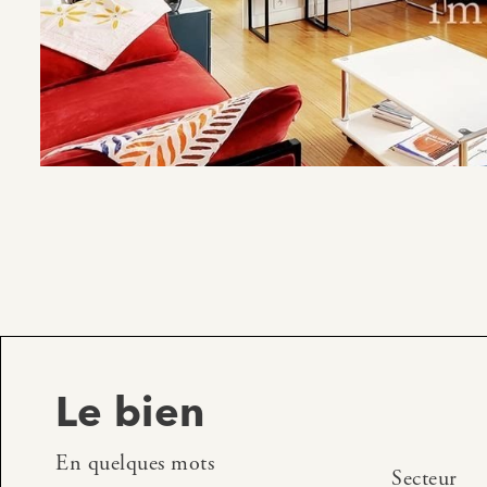
Le bien
En quelques mots
Secteur