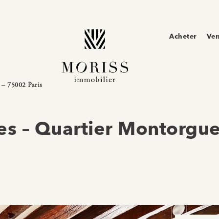
Acheter
Ve
 – 75002 Paris
s – Quartier Montorguei