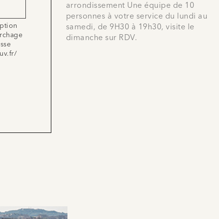
arrondissement Une équipe de 10
personnes à votre service du lundi au
iption
samedi, de 9H30 à 19h30, visite le
archage
dimanche sur RDV.
esse
uv.fr/