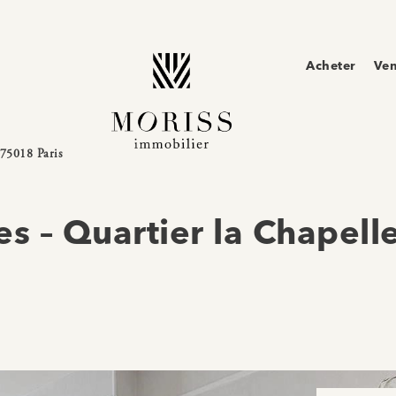
Acheter
Ve
-75018 Paris
s – Quartier la Chapell