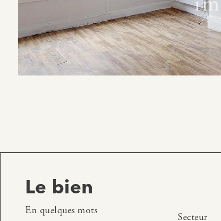
Le bien
En quelques mots
Secteur