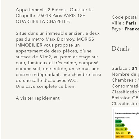
Appartement - 2 Pièces - Quartier la
Chapelle -75018 Paris PARIS 18E
Code postal
QUARTIER LA CHAPELLE:
Ville :
Paris
Pays :
Franc
Situé dans un immeuble ancien, à deux
pas du métro Marx Dormoy, MORISS
IMMOBILIER vous propose un
Détails
appartement de deux pièces, d’une
surface de 31m2, au premier étage sur
cour, lumineux et très calme, composé
Surface :
31
comme suit; une entrée, un séjour, une
Nombre de p
cuisine indépendant, une chambre ainsi
Chambres :
qu'une salle d'eau avec W.C.
Consommatio
Une cave complète ce bien.
Classificati
Emission GE
A visiter rapidement.
Classificati