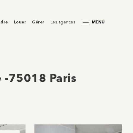
ndre
Louer
Gérer
Les agences
MENU
e -75018 Paris