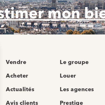
stimer mon bi
Vendre
Le groupe
Acheter
Louer
Actualités
Les agences
Avis clients
Prestige