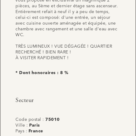
vous propose en exclusivité un magnifique 2
pièces, au 5ème et dernier étage sans ascenseur.
Entièrement refait à neuf il y a peu de temps,
celui-ci est composé: d'une entrée, un séjour
avec cuisine ouverte aménagée et équipée, une
chambre avec rangement et une salle d'eau avec
WC.
TRÈS LUMINEUX ! VUE DÉGAGÉE ! QUARTIER
RECHERCHÉ ! BIEN RARE !
À VISITER RAPIDEMENT !
* Dont honoraires : 8 %
Secteur
Code postal :
75010
Ville :
Paris
Pays :
France