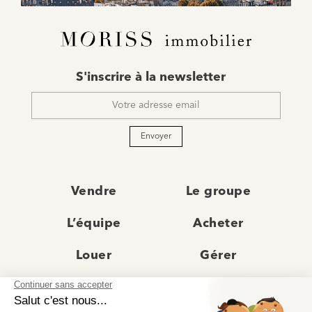
E-
S'inscrire à la newsletter
mail
*
Envoyer
Vendre
Le groupe
L’équipe
Acheter
Louer
Gérer
Actualités
Les agences