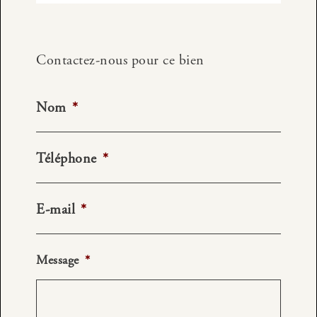
Contactez-nous pour ce bien
Nom
*
Téléphone
*
E-mail
*
Message
*