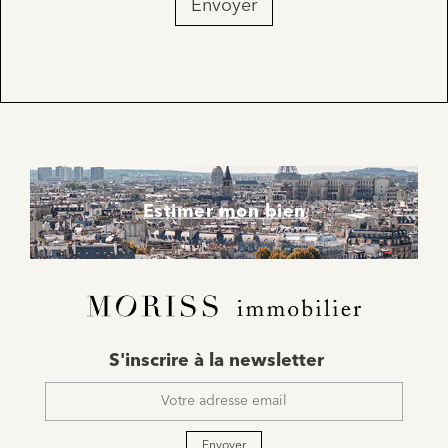
Envoyer
Estimer mon bien
E-
S'inscrire à la newsletter
mail
*
Envoyer