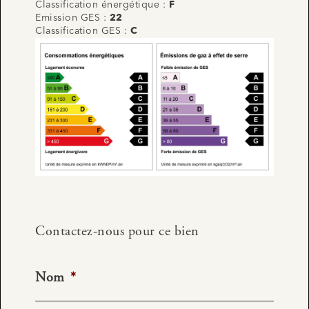
Classification énergétique :
F
Emission GES :
22
Classification GES :
C
Contactez-nous pour ce bien
Nom
*