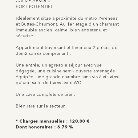
CALME ABSOLU
FORT POTENTIEL
Idéalement situé à proximité du métro Pyrénées
et Buttes-Chaumont. Au 1er étage d'un charmant
immeuble ancien, calme, bien entretenu et
sécurisé.
Appartement traversant et lumineux 2 pièces de
35m2 carrez comprenant :
Une entrée, un agréable séjour avec vue
dégagée, une cuisine semi- ouverte aménagée
équipée, une grande chambre sans vis-à-vis ainsi
qu'une salle de bains avec WC.
Une cave complète ce bien.
Bien rare sur le secteur
* Charges mensuelles : 120.00 €
Dont honoraires : 6.79 %