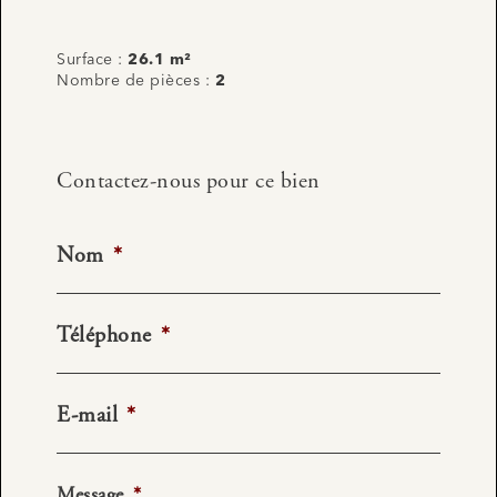
Surface :
26.1 m²
Nombre de pièces :
2
Contactez-nous pour ce bien
Nom
*
Téléphone
*
E-mail
*
Message
*