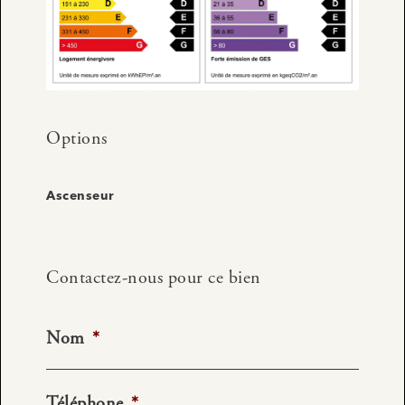
Options
Ascenseur
Contactez-nous pour ce bien
Nom
*
Téléphone
*