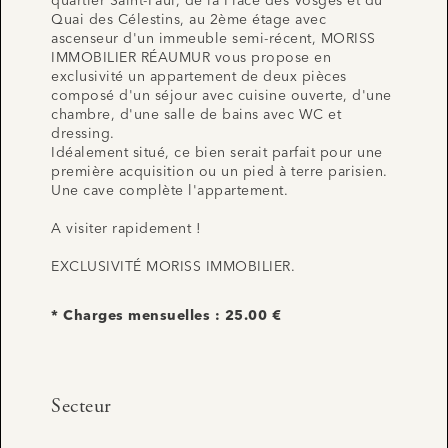
quartier Saint-Paul, de la Place des Vosges et du
Quai des Célestins, au 2ème étage avec
ascenseur d'un immeuble semi-récent, MORISS
IMMOBILIER RÉAUMUR vous propose en
exclusivité un appartement de deux pièces
composé d'un séjour avec cuisine ouverte, d'une
chambre, d'une salle de bains avec WC et
dressing.
Idéalement situé, ce bien serait parfait pour une
première acquisition ou un pied à terre parisien.
Une cave complète l'appartement.
A visiter rapidement !
EXCLUSIVITÉ MORISS IMMOBILIER.
* Charges mensuelles : 25.00 €
Secteur