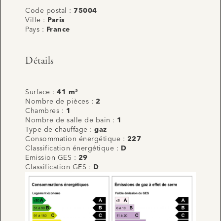
Code postal :
75004
Ville :
Paris
Pays :
France
Détails
Surface :
41 m²
Nombre de pièces :
2
Chambres :
1
Nombre de salle de bain :
1
Type de chauffage :
gaz
Consommation énergétique :
227
Classification énergétique :
D
Emission GES :
29
Classification GES :
D