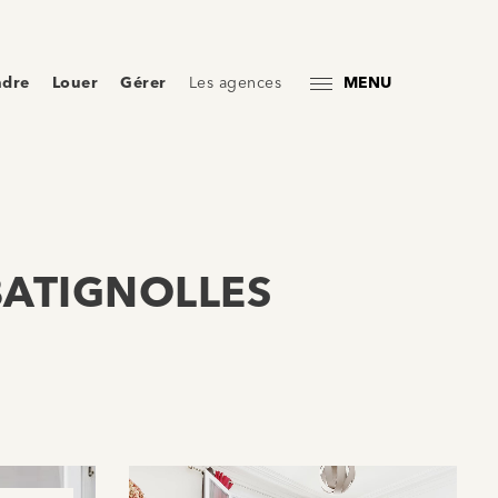
ndre
Louer
Gérer
Les agences
MENU
BATIGNOLLES