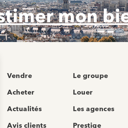
stimer mon bi
Vendre
Le groupe
Acheter
Louer
Actualités
Les agences
Avis clients
Prestige