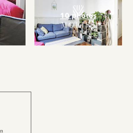
10 photos
en