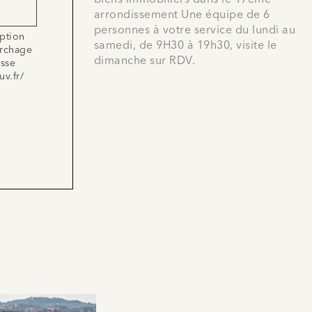
biens immobiliers dans le 17ème
arrondissement Une équipe de 6
personnes à votre service du lundi au
iption
samedi, de 9H30 à 19h30, visite le
archage
dimanche sur RDV.
esse
uv.fr/