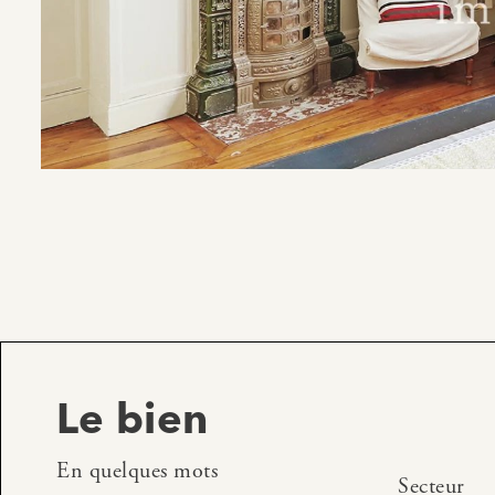
Le bien
En quelques mots
Secteur