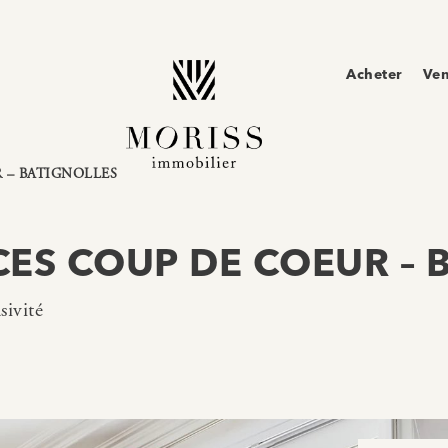
Acheter
Ve
 – BATIGNOLLES
CES COUP DE COEUR – 
sivité