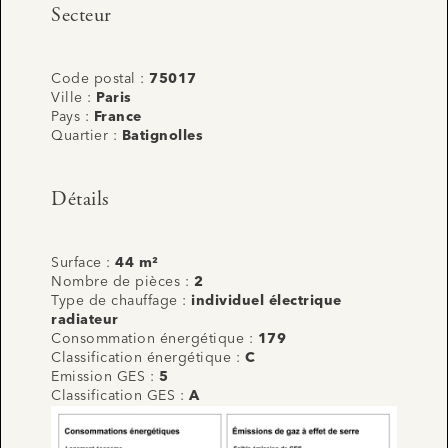
Secteur
Code postal :
75017
Ville :
Paris
Pays :
France
Quartier :
Batignolles
Détails
Surface :
44 m²
Nombre de pièces :
2
Type de chauffage :
individuel électrique
radiateur
Consommation énergétique :
179
Classification énergétique :
C
Emission GES :
5
Classification GES :
A