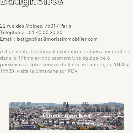
Batignolles
22 rue des Moines, 75017 Paris
Téléphone :
01 40 00 20 20
Email :
batignolles@morissimmobilier.com
Achat, vente, location et estimation de biens immobiliers
dans le 17ème arrondissement Une équipe de 6
personnes à votre service du lundi au samedi, de 9H30 à
19h30, visite le dimanche sur RDV.
Estimer mon bien