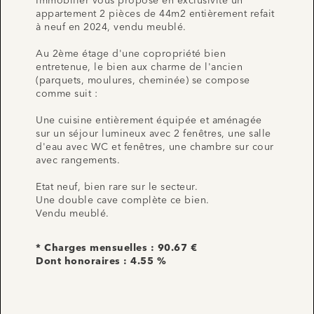
Immobilier vous propose en exclusivité un
appartement 2 pièces de 44m2 entièrement refait
à neuf en 2024, vendu meublé.
Au 2ème étage d'une copropriété bien
entretenue, le bien aux charme de l'ancien
(parquets, moulures, cheminée) se compose
comme suit :
Une cuisine entièrement équipée et aménagée
sur un séjour lumineux avec 2 fenêtres, une salle
d'eau avec WC et fenêtres, une chambre sur cour
avec rangements.
Etat neuf, bien rare sur le secteur.
Une double cave complète ce bien.
Vendu meublé.
* Charges mensuelles : 90.67 €
Dont honoraires : 4.55 %