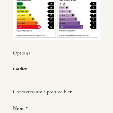
Options
Gardien
Contactez-nous pour ce bien
Nom
*