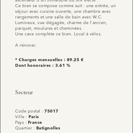
ascenseur d'un immeuble du XIX siècle .
Ce bien se compose comme suit : une entrée, un
séjour avec cuisine ouverte, une chambre avec
rangements et une salle de bain avec W.C.
Lumineux, vue dégagée, charme de l'ancien,
parquet, moulures et cheminées.
Une cave complète ce bien. Local à vélos.
A rénover.
* Charges mensuelles : 89.25 €
Dont honoraires : 3.61 %
Secteur
Code postal :
75017
Ville :
Paris
Pays :
France
Quartier :
Batignolles