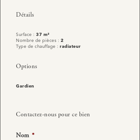
Détails
Surface :
37 m²
Nombre de pièces :
2
Type de chauffage :
radiateur
Options
Gardien
Contactez-nous pour ce bien
Nom
*