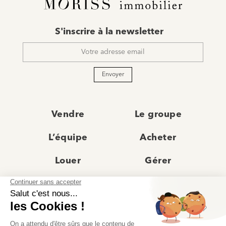
E-
S'inscrire à la newsletter
mail
*
Envoyer
Vendre
Le groupe
L’équipe
Acheter
Louer
Gérer
Actualités
Les agences
Recrutement
Avis clients