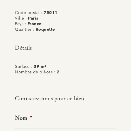
Code postal :
75011
Ville :
Paris
Pays :
France
Quartier :
Roquette
Détails
Surface :
39 m²
Nombre de pièces :
2
Contactez-nous pour ce bien
Nom
*