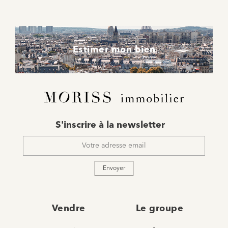
Estimer mon bien
E-
S'inscrire à la newsletter
mail
*
Envoyer
Vendre
Le groupe