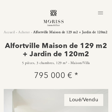
Accueil
-
Acheter
-
Alfortville Maison de 129 m2 + Jardin de 120m2
Alfortville Maison de 129 m2
+ Jardin de 120m2
5 pièces, 3 chambres, 129 m² - Maison/Villa
795 000 € *
Loué/Vendu