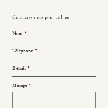
Contactez-nous pour ce bien
Nom
*
Téléphone
*
E-mail
*
Message
*