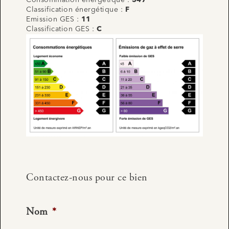
Consommation énergétique :
347
Classification énergétique :
F
Emission GES :
11
Classification GES :
C
Contactez-nous pour ce bien
Nom
*