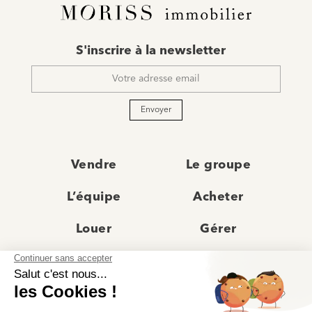
E-
S'inscrire à la newsletter
mail
*
Envoyer
Vendre
Le groupe
L’équipe
Acheter
Louer
Gérer
Actualités
Les agences
Recrutement
Avis clients