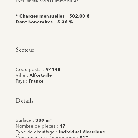
Exclusivité Moriss Immobilier
* Charges mensuelles : 502.00 €
Dont honoraires : 5.36 %
Secteur
Code postal :
94140
Ville :
Alfortville
Pays :
France
Détails
Surface :
380 m²
Nombre de pièces :
17
Type de chauffage :
individuel électrique