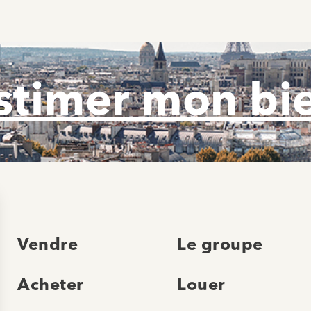
stimer mon bi
Vendre
Le groupe
Acheter
Louer