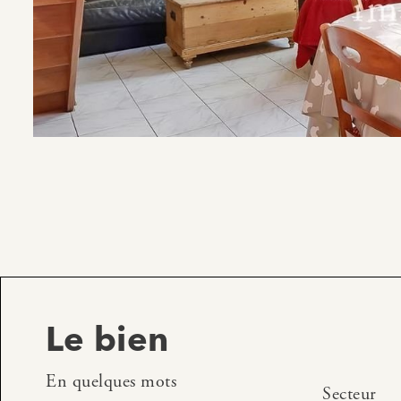
Le bien
En quelques mots
Secteur