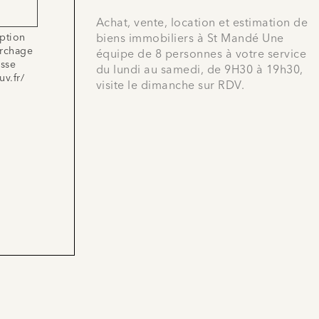
Achat, vente, location et estimation de
iption
biens immobiliers à St Mandé Une
archage
équipe de 8 personnes à votre service
esse
du lundi au samedi, de 9H30 à 19h30,
uv.fr/
visite le dimanche sur RDV.