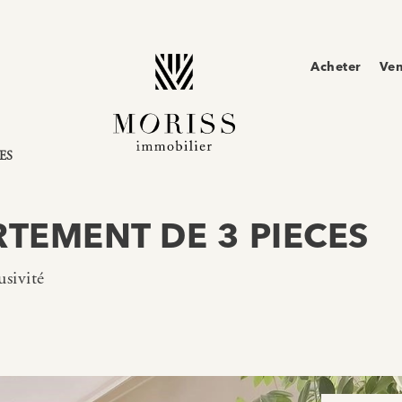
Acheter
Ve
ES
RTEMENT DE 3 PIECES
sivité