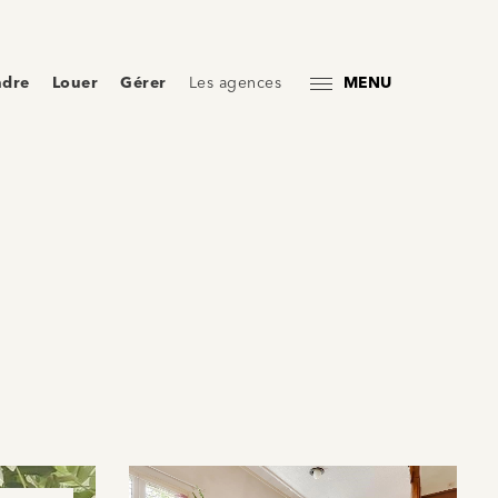
ndre
Louer
Gérer
Les agences
MENU