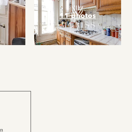
11 photos
en