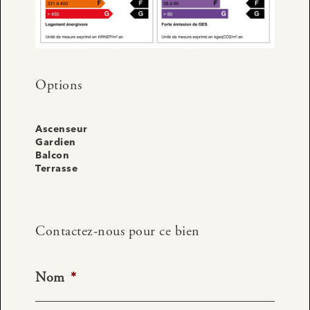
Options
Ascenseur
Gardien
Balcon
Terrasse
Contactez-nous pour ce bien
Nom
*