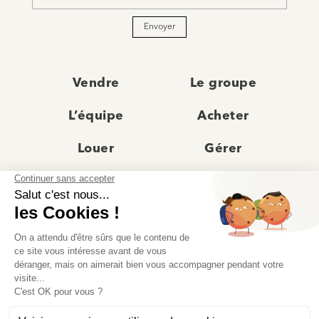
Envoyer
Vendre
Le groupe
L’équipe
Acheter
Louer
Gérer
Actualités
Les agences
Recrutement
Avis clients
Prestige
Contact