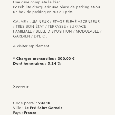
Une cave complète le bien.
Possibilité d'acquérir une place de parking et/ou
un box de parking en sus du prix.
CALME / LUMINEUX / ÉTAGE ÉLEVÉ ASCENSEUR
/ TRÈS BON ÉTAT / TERRASSE / SURFACE
FAMILIALE / BELLE DISPOSITION / MODULABLE /
GARDIEN / DPE C .
A visiter rapidement
* Charges mensuelles : 300.00 €
Dont honoraires : 3.24 %
Secteur
Code postal :
93310
Ville :
Le Pré-Saint-Gervais
Pays :
France