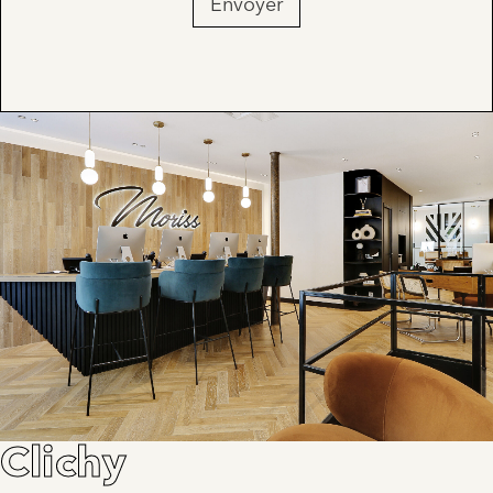
Envoyer
Clichy