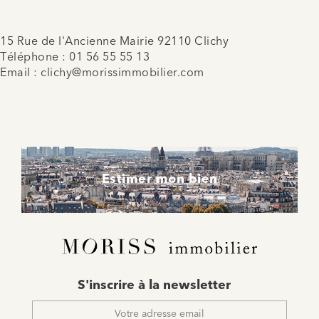
15 Rue de l'Ancienne Mairie 92110 Clichy
Téléphone :
01 56 55 55 13
Email :
clichy@morissimmobilier.com
Estimer mon bien
E-
S'inscrire à la newsletter
mail
*