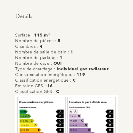
Détails
Surface :
115 m²
Nombre de pièces :
5
Chambres :
4
Nombre de salle de bain :
1
Nombre de parking :
1
Nombre de cave :
OUI
Type de chauffage :
individuel gaz radiateur
Consommation énergétique :
119
Classification énergétique :
C
Emission GES :
16
Classification GES :
C