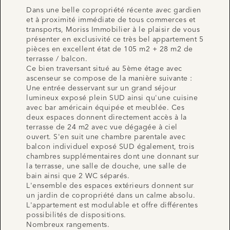
Dans une belle copropriété récente avec gardien
et à proximité immédiate de tous commerces et
transports, Moriss Immobilier à le plaisir de vous
présenter en exclusivité ce très bel appartement 5
pièces en excellent état de 105 m2 + 28 m2 de
terrasse / balcon.
Ce bien traversant situé au 5ème étage avec
ascenseur se compose de la manière suivante :
Une entrée desservant sur un grand séjour
lumineux exposé plein SUD ainsi qu'une cuisine
avec bar américain équipée et meublée. Ces
deux espaces donnent directement accès à la
terrasse de 24 m2 avec vue dégagée à ciel
ouvert. S'en suit une chambre parentale avec
balcon individuel exposé SUD également, trois
chambres supplémentaires dont une donnant sur
la terrasse, une salle de douche, une salle de
bain ainsi que 2 WC séparés.
L'ensemble des espaces extérieurs donnent sur
un jardin de copropriété dans un calme absolu.
L'appartement est modulable et offre différentes
possibilités de dispositions.
Nombreux rangements.