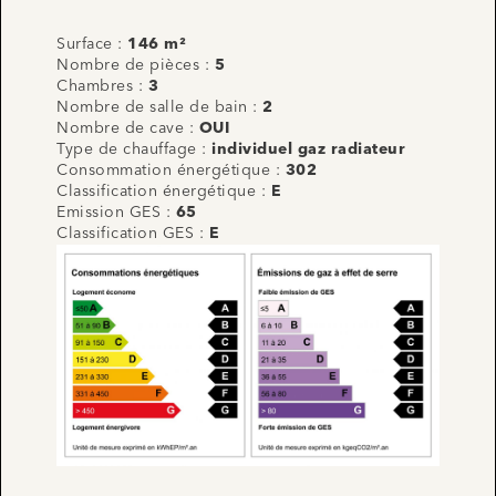
Surface :
146 m²
Nombre de pièces :
5
Chambres :
3
Nombre de salle de bain :
2
Nombre de cave :
OUI
Type de chauffage :
individuel gaz radiateur
Consommation énergétique :
302
Classification énergétique :
E
Emission GES :
65
Classification GES :
E