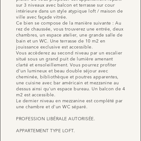
sur 3 niveaux avec balcon et terrasse sur cour
intérieure dans un style atypique loft / maison de
ville avec façade vitrée.
Ce bien se compose de la manière suivante : Au
rez de chaussée, vous trouverez une entrée, deux
chambres, un espace atelier, une grande salle de
bain et un WC. Une terrasse de 10 m2 en
jouissance exclusive est accessible.
Vous accèderez au second niveau par un escalier
situé sous un grand puit de lumière amenant
clarté et ensoleillement. Vous pourrez profiter
d'un lumineux et beau double séjour avec
cheminée, bibliothèque et poutres apparentes,
une cuisine avec bar américain et mezzanine au
dessus ainsi qu'un espace bureau. Un balcon de 4
m2 est accessible.
Le dernier niveau en mezzanine est complété par
une chambre et d'un WC séparé.
PROFESSION LIBÉRALE AUTORISÉE.
APPARTEMENT TYPE LOFT.