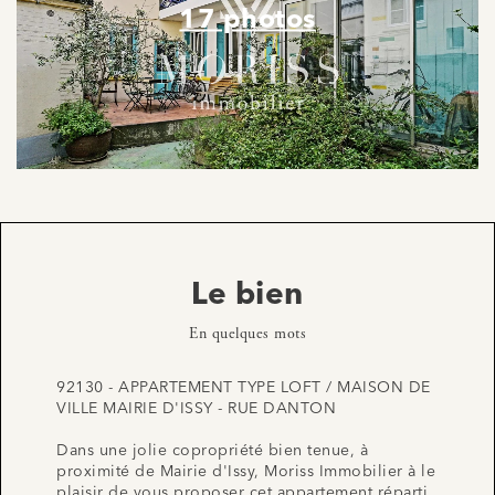
17 photos
Le bien
En quelques mots
92130 - APPARTEMENT TYPE LOFT / MAISON DE
VILLE MAIRIE D'ISSY - RUE DANTON
Dans une jolie copropriété bien tenue, à
proximité de Mairie d'Issy, Moriss Immobilier à le
plaisir de vous proposer cet appartement réparti