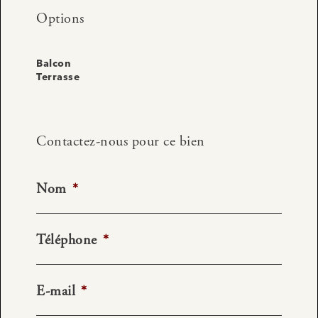
Options
Balcon
Terrasse
Contactez-nous pour ce bien
Nom
*
Téléphone
*
E-mail
*