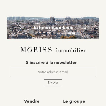
Estimer mon bien
E-
S'inscrire à la newsletter
mail
*
Envoyer
Vendre
Le groupe