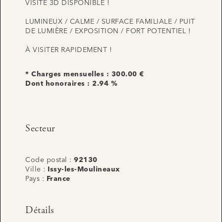
VISITE 3D DISPONIBLE !
LUMINEUX / CALME / SURFACE FAMILIALE / PUIT
DE LUMIÈRE / EXPOSITION / FORT POTENTIEL !
À VISITER RAPIDEMENT !
* Charges mensuelles : 300.00 €
Dont honoraires : 2.94 %
Secteur
Code postal :
92130
Ville :
Issy-les-Moulineaux
Pays :
France
Détails